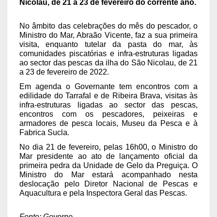
Nicolau, de 21 a 23 de fevereiro do corrente ano.
No âmbito das celebrações do mês do pescador, o
Ministro do Mar, Abraão Vicente, faz a sua primeira
visita, enquanto tutelar da pasta do mar, às
comunidades piscatórias e infra-estruturas ligadas
ao sector das pescas da ilha do São Nicolau, de 21
a 23 de fevereiro de 2022.
Em agenda o Governante tem encontros com a
edilidade do Tarrafal e de Ribeira Brava, visitas às
infra-estruturas ligadas ao sector das pescas,
encontros com os pescadores, peixeiras e
armadores de pesca locais, Museu da Pesca e à
Fabrica Sucla.
No dia 21 de fevereiro, pelas 16h00, o Ministro do
Mar presidente ao ato de lançamento oficial da
primeira pedra da Unidade de Gelo da Preguiça. O
Ministro do Mar estará acompanhado nesta
deslocação pelo Diretor Nacional de Pescas e
Aquacultura e pela Inspectora Geral das Pescas.
Fonte: Governo