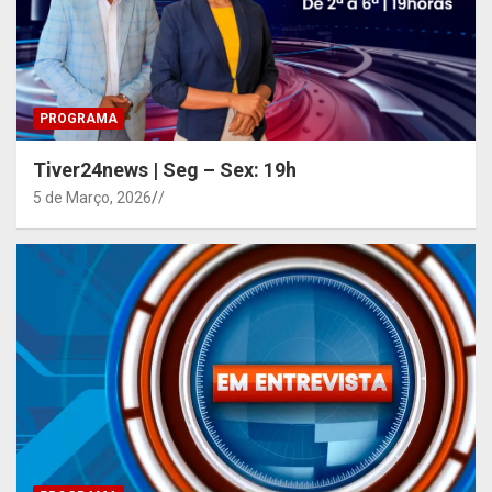
PROGRAMA
Tiver24news | Seg – Sex: 19h
5 de Março, 2026
/