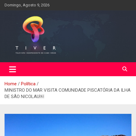
Domingo, Agosto 9, 2026
Home
Política
MINISTRO DO MAR VISITA COMUNIDADE PISCATÓRIA DA ILHA
DE SÃO NICOLAU￼