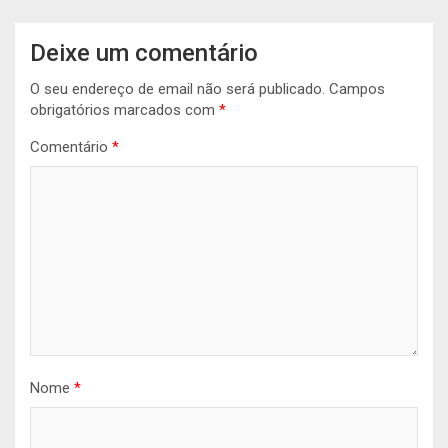
Deixe um comentário
O seu endereço de email não será publicado.
Campos
obrigatórios marcados com
*
Comentário
*
Nome
*