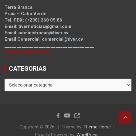
Terra Branca
Praia – Cabo Verde
Tel. PBX: (+238) 260 05 86
Email: tivernoticias@gmail.com
Email: administracao
@tiver.cv
Email Comercial:
comercial@tiver.cv
_____________________________________
Estatuto Editorial SCD
CATEGORIAS
Copyright © 2026
Theme by:
Theme Horse
Proudly Powered by:
WordPress