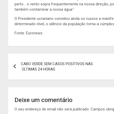
perto… o vento sopra frequentemente na nossa direção, por
também contaminar a nossa água.”
O Presidente ucraniano convidou ainda os russos a manif
determinado nível, o silêncio da população torna-a cúmplic
Fonte: Euronews
Navegação
CABO VERDE SEM CASOS POSITIVOS NAS
de
ÚLTIMAS 24 HORAS
artigos
Deixe um comentário
O seu endereço de email não será publicado.
Campos obri