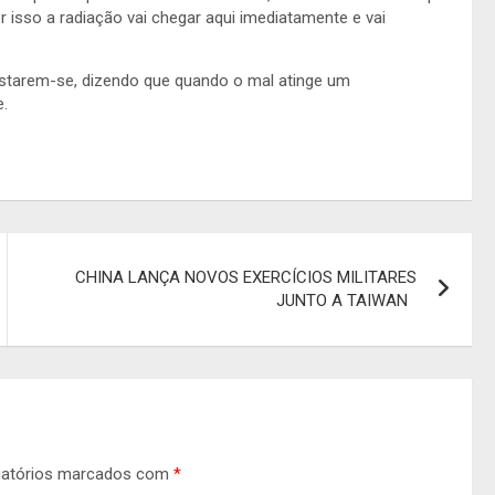
 isso a radiação vai chegar aqui imediatamente e vai
estarem-se, dizendo que quando o mal atinge um
e.
CHINA LANÇA NOVOS EXERCÍCIOS MILITARES
JUNTO A TAIWAN
gatórios marcados com
*