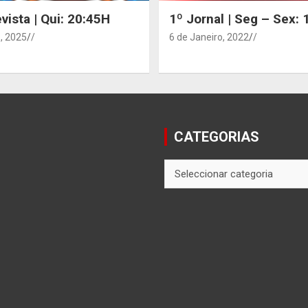
vista | Qui: 20:45H
1º Jornal | Seg – Sex:
, 2025
/
6 de Janeiro, 2022
/
CATEGORIAS
CATEGORIAS