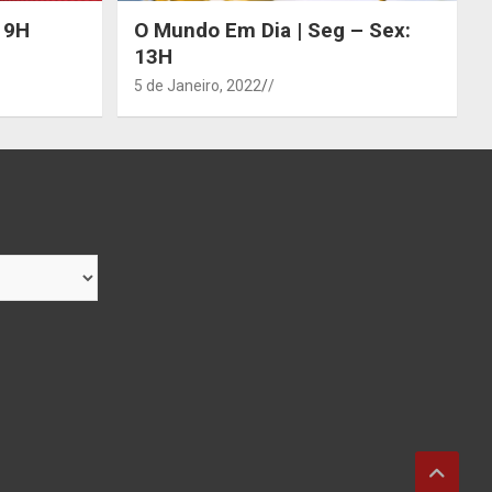
 19H
O Mundo Em Dia | Seg – Sex:
13H
5 de Janeiro, 2022
/