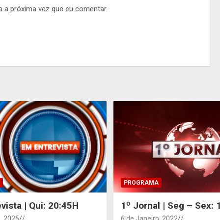
a a próxima vez que eu comentar.
PROGRAMA
vista | Qui: 20:45H
1º Jornal | Seg – Sex:
, 2025
/
6 de Janeiro, 2022
/