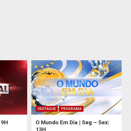
DESTAQUE
PROGRAMA
 19H
O Mundo Em Dia | Seg – Sex:
13H