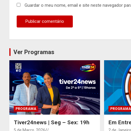
Guardar o meu nome, email e site neste navegador par
Ver Programas
PROGRAMA
PROGRAMA
Tiver24news | Seg – Sex: 19h
Em Entre
5 de Março, 2026
/
2 de Janeiro