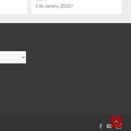
5 de Janeiro, 2022
/