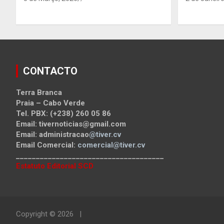
CONTACTO
Terra Branca
Praia – Cabo Verde
Tel. PBX: (+238) 260 05 86
Email: tivernoticias@gmail.com
Email: administracao
@tiver.cv
Email Comercial:
comercial@tiver.cv
_____________________________________
Estatuto Editorial SCD
Copyright © 2026