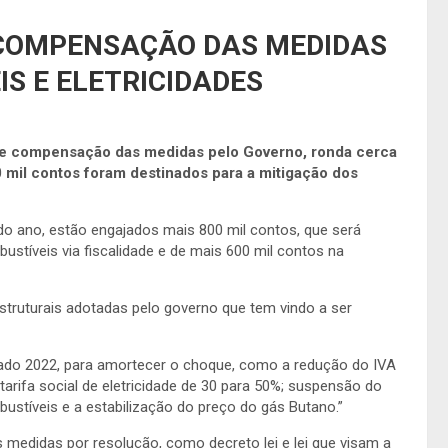
E COMPENSAÇÃO DAS MEDIDAS
S E ELETRICIDADES
de compensação das medidas
pelo Governo,
ronda cerca
 mil contos foram destinados para a mitigação dos
 do ano, estão engajados mais 800 mil contos, que será
ustíveis via fiscalidade e de mais 600 mil contos na
truturais adotadas pelo governo que tem vindo a ser
do 2022, para amortecer o choque, como a redução do IVA
arifa social de eletricidade de 30 para 50%; suspensão do
stíveis e a estabilização do preço do gás Butano.”
edidas por resolução, como decreto lei e lei que visam a