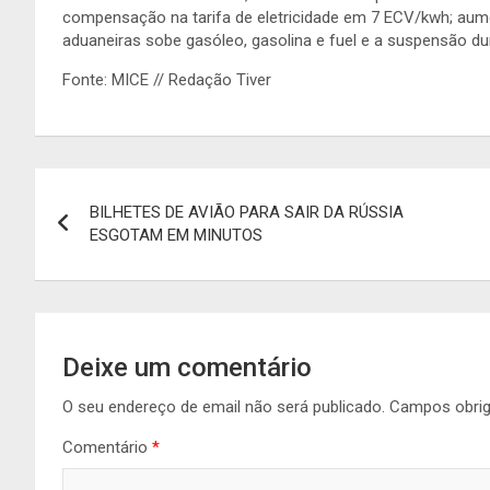
compensação na tarifa de eletricidade em 7 ECV/kwh; aumen
aduaneiras sobe gasóleo, gasolina e fuel e a suspensão du
Fonte: MICE // Redação Tiver
Navegação
BILHETES DE AVIÃO PARA SAIR DA RÚSSIA
de
ESGOTAM EM MINUTOS
artigos
Deixe um comentário
O seu endereço de email não será publicado.
Campos obri
Comentário
*