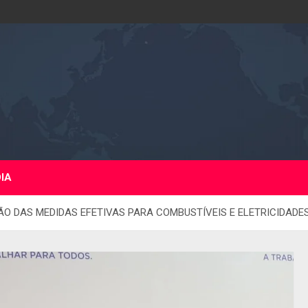
DIA
ÇÃO DAS MEDIDAS EFETIVAS PARA COMBUSTÍVEIS E ELETRICIDADE