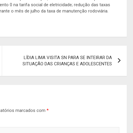
to 0 na tarifa social de eletricidade; redução das taxas
rante o mês de julho da taxa de manutenção rodoviária.
LÍDIA LIMA VISITA SN PARA SE INTEIRAR DA
SITUAÇÃO DAS CRIANÇAS E ADOLESCENTES
gatórios marcados com
*