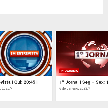
PROGRAMA
vista | Qui: 20:45H
1º Jornal | Seg – Sex:
, 2025
/
6 de Janeiro, 2022
/