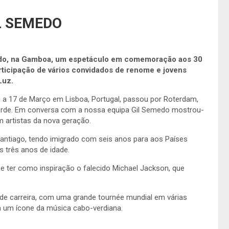
L SEMEDO
bado, na Gamboa, um espetáculo em comemoração aos 30
articipação de vários convidados de renome e jovens
Luz.
u a 17 de Março em Lisboa, Portugal, passou por Roterdam,
 Verde. Em conversa com a nossa equipa Gil Semedo mostrou-
 artistas da nova geração.
Santiago, tendo imigrado com seis anos para aos Países
s três anos de idade.
e ter como inspiração o falecido Michael Jackson, que
 de carreira, com uma grande tournée mundial em várias
 um ícone da música cabo-verdiana.