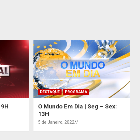
DESTAQUE
PROGRAMA
 19H
O Mundo Em Dia | Seg – Sex:
13H
5 de Janeiro, 2022
/