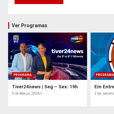
Ver Programas
PROGRAMA
PROGRAMA
Tiver24news | Seg – Sex: 19h
Em Entre
5 de Março, 2026
/
2 de Janeiro