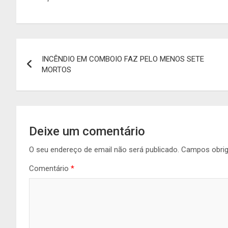
Navegação
INCÊNDIO EM COMBOIO FAZ PELO MENOS SETE
de
MORTOS
artigos
Deixe um comentário
O seu endereço de email não será publicado.
Campos obri
Comentário
*