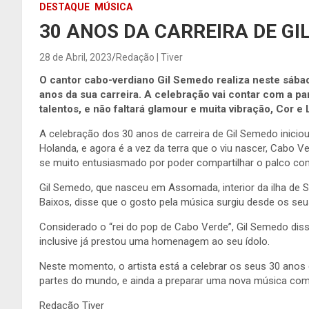
DESTAQUE
MÚSICA
30 ANOS DA CARREIRA DE GI
28 de Abril, 2023
Redação | Tiver
O cantor cabo-verdiano Gil Semedo realiza neste sá
anos da sua carreira. A celebração vai contar com a p
talentos, e não faltará glamour e muita vibração, Cor e 
A celebração dos 30 anos de carreira de Gil Semedo inicio
Holanda, e agora é a vez da terra que o viu nascer, Cabo
se muito entusiasmado por poder compartilhar o palco com
Gil Semedo, que nasceu em Assomada, interior da ilha de 
Baixos, disse que o gosto pela música surgiu desde os seu
Considerado o “rei do pop de Cabo Verde”, Gil Semedo diss
inclusive já prestou uma homenagem ao seu ídolo.
Neste momento, o artista está a celebrar os seus 30 anos
partes do mundo, e ainda a preparar uma nova música com
Redação Tiver