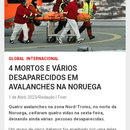
GLOBAL
INTERNACIONAL
4 MORTOS E VÁRIOS
DESAPARECIDOS EM
AVALANCHES NA NORUEGA
1 de Abril, 2023
Redação | Tiver
Quatro avalanches na zona Nord-Troms, no norte da
Noruega, ceifaram quatro vidas na sexta-feira,
deixando ainda várias pessoas desaparecidas.
Um grupo de cinco italianos foi apanhado por uma delas,