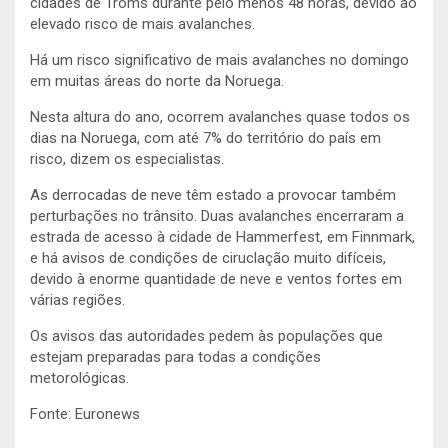
cidades de Troms durante pelo menos 48 horas, devido ao
elevado risco de mais avalanches.
Há um risco significativo de mais avalanches no domingo
em muitas áreas do norte da Noruega.
Nesta altura do ano, ocorrem avalanches quase todos os
dias na Noruega, com até 7% do território do país em
risco, dizem os especialistas.
As derrocadas de neve têm estado a provocar também
perturbações no trânsito. Duas avalanches encerraram a
estrada de acesso à cidade de Hammerfest, em Finnmark,
e há avisos de condições de ciruclação muito difíceis,
devido à enorme quantidade de neve e ventos fortes em
várias regiões.
Os avisos das autoridades pedem às populações que
estejam preparadas para todas a condições
metorológicas.
Fonte: Euronews