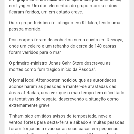
em Lyngen. Um dos elementos do grupo morreu e dois
ficaram feridos, um em estado grave.
Outro grupo turístico foi atingido em Kildalen, tendo uma
pessoa morrido.
Dois corpos foram descobertos numa quinta em Reinoya,
onde um celeiro e um rebanho de cerca de 140 cabras
foram varridos para o mar.
O primeiro-ministro Jonas Gahr Støre descreveu as
mortes como “um trágico início da Páscoa”.
O jornal local Aftenposten noticiou que as autoridades
aconselharam as pessoas a manter-se afastadas das
áreas afetadas, uma vez que o mau tempo tem dificultado
as tentativas de resgate, descrevendo a situação como
extremamente grave.
Tinham sido emitidos avisos de tempestade, neve e
ventos fortes para sexta-feira e sábado e muitas pessoas
foram forçadas a evacuar as suas casas em pequenas