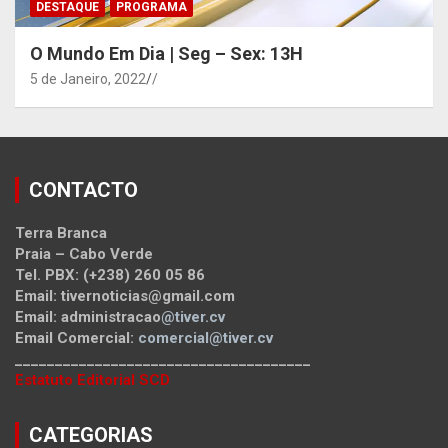
DESTAQUE
PROGRAMA
O Mundo Em Dia | Seg – Sex: 13H
5 de Janeiro, 2022
/
CONTACTO
Terra Branca
Praia – Cabo Verde
Tel. PBX: (+238) 260 05 86
Email: tivernoticias@gmail.com
Email: administracao
@tiver.cv
Email Comercial:
comercial@tiver.cv
_____________________________________
Estatuto Editorial SCD
CATEGORIAS