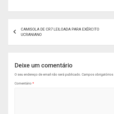
Navegação
CAMISOLA DE CR7 LEILOADA PARA EXÉRCITO
de
UCRANIANO
artigos
Deixe um comentário
O seu endereço de email não será publicado.
Campos obrigatório
Comentário
*