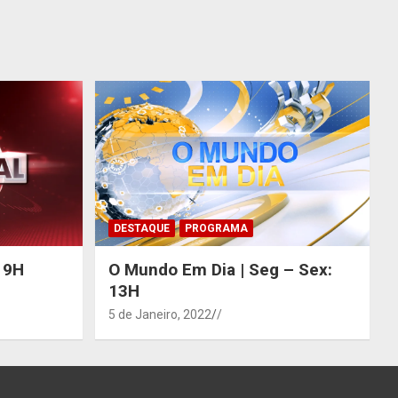
DESTAQUE
PROGRAMA
 19H
O Mundo Em Dia | Seg – Sex:
13H
5 de Janeiro, 2022
/