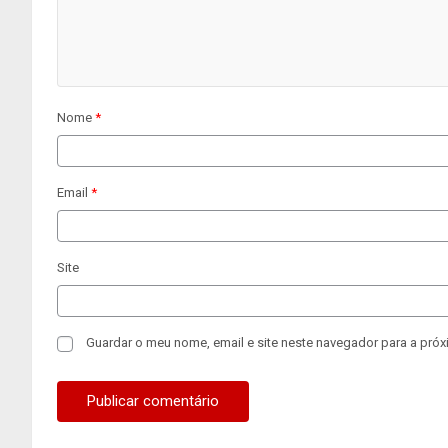
Nome
*
Email
*
Site
Guardar o meu nome, email e site neste navegador para a próx