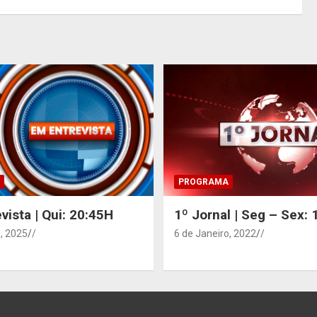
PROGRAMA
vista | Qui: 20:45H
1º Jornal | Seg – Sex:
, 2025
/
6 de Janeiro, 2022
/