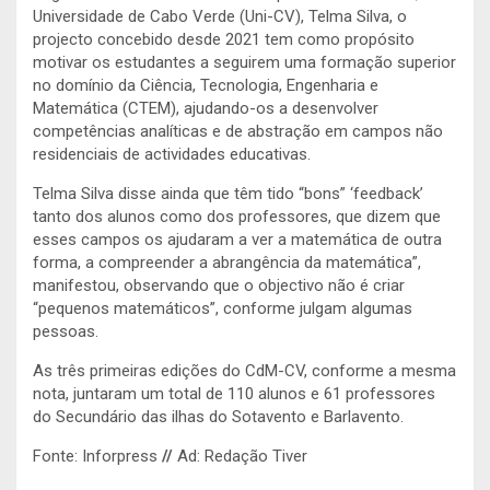
Universidade de Cabo Verde (Uni-CV), Telma Silva, o
projecto concebido desde 2021 tem como propósito
motivar os estudantes a seguirem uma formação superior
no domínio da Ciência, Tecnologia, Engenharia e
Matemática (CTEM), ajudando-os a desenvolver
competências analíticas e de abstração em campos não
residenciais de actividades educativas.
Telma Silva disse ainda que têm tido “bons” ‘feedback’
tanto dos alunos como dos professores, que dizem que
esses campos os ajudaram a ver a matemática de outra
forma, a compreender a abrangência da matemática”,
manifestou, observando que o objectivo não é criar
“pequenos matemáticos”, conforme julgam algumas
pessoas.
As três primeiras edições do CdM-CV, conforme a mesma
nota, juntaram um total de 110 alunos e 61 professores
do Secundário das ilhas do Sotavento e Barlavento.
Fonte: Inforpress
//
Ad: Redação Tiver