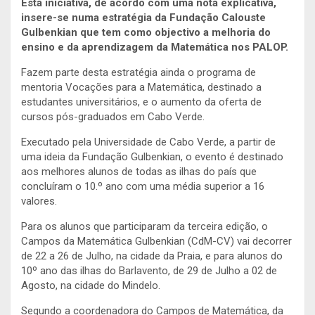
Esta iniciativa, de acordo com uma nota explicativa,
insere-se numa estratégia da Fundação Calouste
Gulbenkian que tem como objectivo a melhoria do
ensino e da aprendizagem da Matemática nos PALOP.
Fazem parte desta estratégia ainda o programa de
mentoria Vocações para a Matemática, destinado a
estudantes universitários, e o aumento da oferta de
cursos pós-graduados em Cabo Verde.
Executado pela Universidade de Cabo Verde, a partir de
uma ideia da Fundação Gulbenkian, o evento é destinado
aos melhores alunos de todas as ilhas do país que
concluíram o 10.º ano com uma média superior a 16
valores.
Para os alunos que participaram da terceira edição, o
Campos da Matemática Gulbenkian (CdM-CV) vai decorrer
de 22 a 26 de Julho, na cidade da Praia, e para alunos do
10º ano das ilhas do Barlavento, de 29 de Julho a 02 de
Agosto, na cidade do Mindelo.
Segundo a coordenadora do Campos de Matemática, da