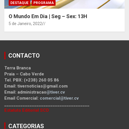
DESTAQUE
PROGRAMA
O Mundo Em Dia | Seg – Sex: 13H
5 de Janeiro, 2022
/
CONTACTO
Terra Branca
Praia – Cabo Verde
Tel. PBX: (+238) 260 05 86
Email: tivernoticias@gmail.com
Email: administracao
@tiver.cv
Email Comercial:
comercial@tiver.cv
_____________________________________
Estatuto Editorial SCD
CATEGORIAS