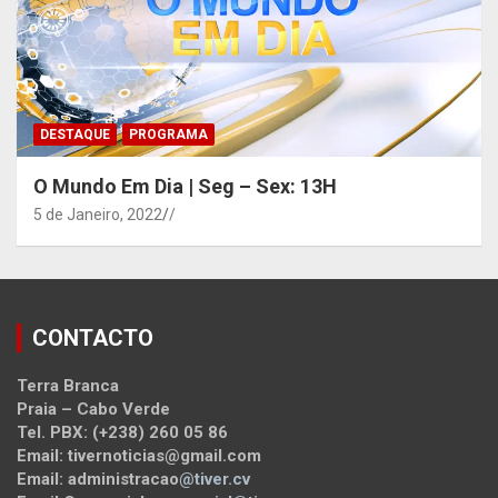
DESTAQUE
PROGRAMA
O Mundo Em Dia | Seg – Sex: 13H
5 de Janeiro, 2022
/
CONTACTO
Terra Branca
Praia – Cabo Verde
Tel. PBX: (+238) 260 05 86
Email: tivernoticias@gmail.com
Email: administracao
@tiver.cv