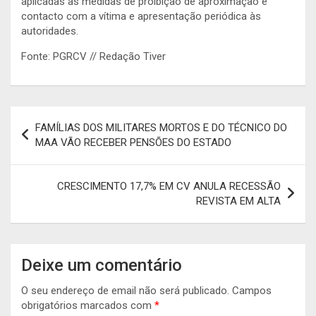
aplicadas as medidas de proibição de aproximação e
contacto com a vítima e apresentação periódica às
autoridades.
Fonte: PGRCV // Redação Tiver
Navegação
FAMÍLIAS DOS MILITARES MORTOS E DO TÉCNICO DO
de
MAA VÃO RECEBER PENSÕES DO ESTADO
artigos
CRESCIMENTO 17,7% EM CV ANULA RECESSÃO
REVISTA EM ALTA
Deixe um comentário
O seu endereço de email não será publicado.
Campos
obrigatórios marcados com
*