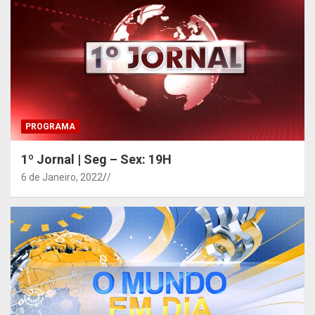
PROGRAMA
1º Jornal | Seg – Sex: 19H
6 de Janeiro, 2022
/