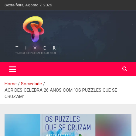
Skip
Sexta-feira, Agosto 7, 2026
to
content
Home
Sociedade
ACRIDES CELEBRA 26 ANOS COM “OS PUZZLES QUE SE
CRUZAM”