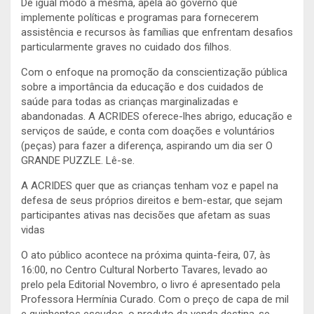
De igual modo a mesma, apela ao governo que
implemente políticas e programas para fornecerem
assistência e recursos às famílias que enfrentam desafios
particularmente graves no cuidado dos filhos.
Com o enfoque na promoção da conscientização pública
sobre a importância da educação e dos cuidados de
saúde para todas as crianças marginalizadas e
abandonadas. A ACRIDES oferece-lhes abrigo, educação e
serviços de saúde, e conta com doações e voluntários
(peças) para fazer a diferença, aspirando um dia ser O
GRANDE PUZZLE. Lê-se.
A ACRIDES quer que as crianças tenham voz e papel na
defesa de seus próprios direitos e bem-estar, que sejam
participantes ativas nas decisões que afetam as suas
vidas
O ato público acontece na próxima quinta-feira, 07, às
16:00, no Centro Cultural Norberto Tavares, levado ao
prelo pela Editorial Novembro, o livro é apresentado pela
Professora Hermínia Curado. Com o preço de capa de mil
e quinhentos escudos, o produto da venda destina-se