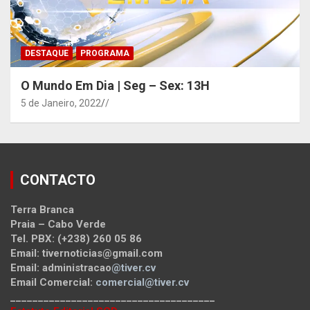
DESTAQUE
PROGRAMA
O Mundo Em Dia | Seg – Sex: 13H
5 de Janeiro, 2022
/
CONTACTO
Terra Branca
Praia – Cabo Verde
Tel. PBX: (+238) 260 05 86
Email: tivernoticias@gmail.com
Email: administracao
@tiver.cv
Email Comercial:
comercial@tiver.cv
_____________________________________