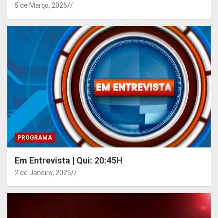
5 de Março, 2026
/
PROGRAMA
Em Entrevista | Qui: 20:45H
2 de Janeiro, 2025
/