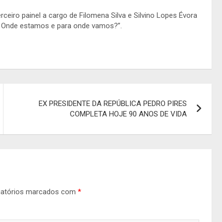
rceiro painel a cargo de Filomena Silva e Silvino Lopes Évora
– Onde estamos e para onde vamos?”.
EX PRESIDENTE DA REPÚBLICA PEDRO PIRES
COMPLETA HOJE 90 ANOS DE VIDA
gatórios marcados com
*