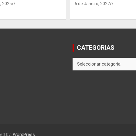
, 2025
/
6 de Janeiro, 2022
/
CATEGORIAS
CATEGORIAS
ed by:
WordPress