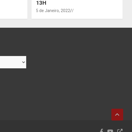
13H
5 de Janeiro, 2022
/