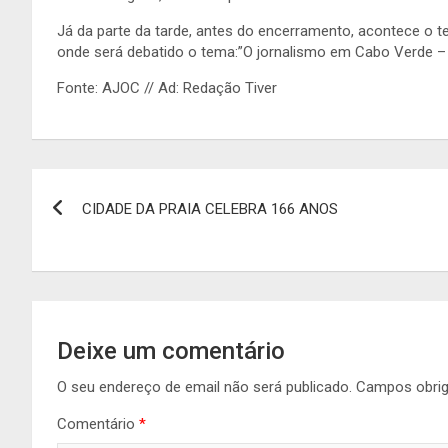
Já da parte da tarde, antes do encerramento, acontece o te
onde será debatido o tema:”O jornalismo em Cabo Verde 
Fonte: AJOC // Ad: Redação Tiver
Navegação
CIDADE DA PRAIA CELEBRA 166 ANOS
de
artigos
Deixe um comentário
O seu endereço de email não será publicado.
Campos obri
Comentário
*