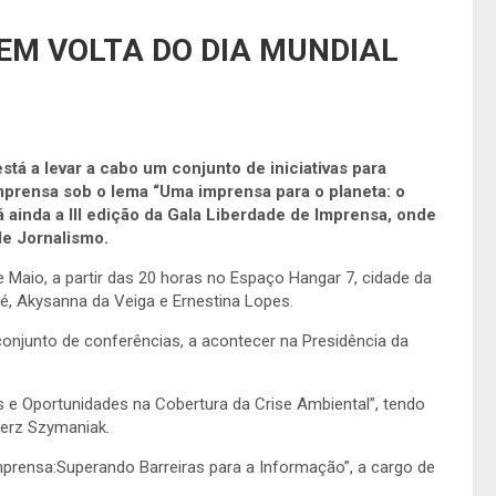
EM VOLTA DO DIA MUNDIAL
tá a levar a cabo um conjunto de iniciativas para
mprensa sob o lema “Uma imprensa para o planeta: o
á ainda a III edição da Gala Liberdade de Imprensa, onde
e Jornalismo.
e Maio, a partir das 20 horas no Espaço Hangar 7, cidade da
té, Akysanna da Veiga e Ernestina Lopes.
njunto de conferências, a acontecer na Presidência da
s e Oportunidades na Cobertura da Crise Ambiental”, tendo
erz Szymaniak.
mprensa:Superando Barreiras para a Informação”, a cargo de