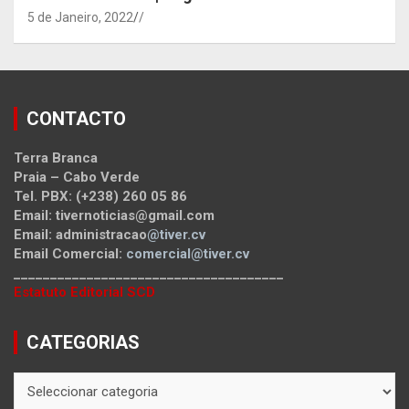
5 de Janeiro, 2022
/
CONTACTO
Terra Branca
Praia – Cabo Verde
Tel. PBX: (+238) 260 05 86
Email: tivernoticias@gmail.com
Email: administracao
@tiver.cv
Email Comercial:
comercial@tiver.cv
_____________________________________
Estatuto Editorial SCD
CATEGORIAS
CATEGORIAS