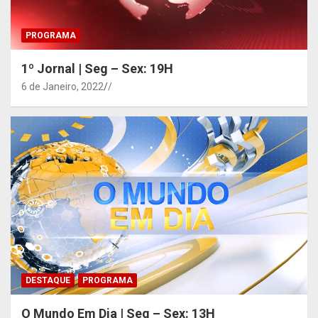
PROGRAMA
1º Jornal | Seg – Sex: 19H
6 de Janeiro, 2022
/
DESTAQUE
PROGRAMA
O Mundo Em Dia | Seg – Sex: 13H