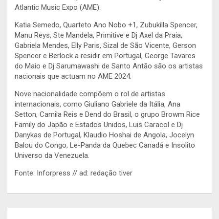
Atlantic Music Expo (AME).
Katia Semedo, Quarteto Ano Nobo +1, Zubukilla Spencer,
Manu Reys, Ste Mandela, Primitive e Dj Axel da Praia,
Gabriela Mendes, Elly Paris, Sizal de São Vicente, Gerson
Spencer e Berlock a residir em Portugal, George Tavares
do Maio e Dj Sarumawashi de Santo Antão são os artistas
nacionais que actuam no AME 2024.
Nove nacionalidade compõem o rol de artistas
internacionais, como Giuliano Gabriele da Itália, Ana
Setton, Camila Reis e Dend do Brasil, o grupo Browm Rice
Family do Japão e Estados Unidos, Luis Caracol e Dj
Danykas de Portugal, Klaudio Hoshai de Angola, Jocelyn
Balou do Congo, Le-Panda da Quebec Canadá e Insolito
Universo da Venezuela.
Fonte: Inforpress // ad: redação tiver
Navegação