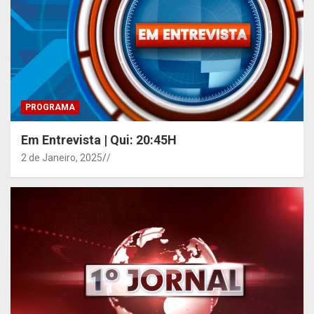
PROGRAMA
Em Entrevista | Qui: 20:45H
2 de Janeiro, 2025
/