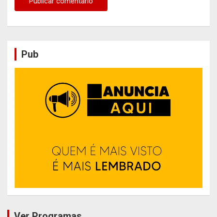
Pub
Ver Programas