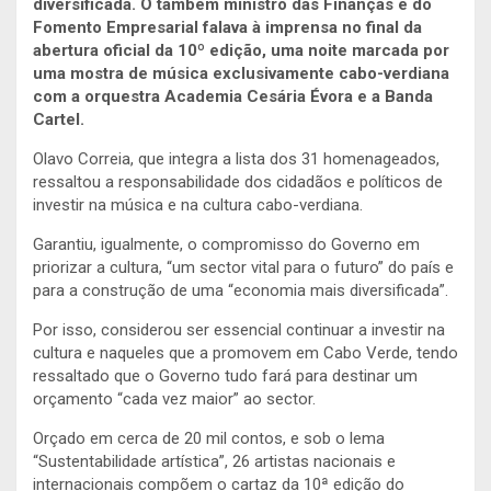
diversificada. O também ministro das Finanças e do
Fomento Empresarial falava à imprensa no final da
abertura oficial da 10º edição, uma noite marcada por
uma mostra de música exclusivamente cabo-verdiana
com a orquestra Academia Cesária Évora e a Banda
Cartel.
Olavo Correia, que integra a lista dos 31 homenageados,
ressaltou a responsabilidade dos cidadãos e políticos de
investir na música e na cultura cabo-verdiana.
Garantiu, igualmente, o compromisso do Governo em
priorizar a cultura, “um sector vital para o futuro” do país e
para a construção de uma “economia mais diversificada”.
Por isso, considerou ser essencial continuar a investir na
cultura e naqueles que a promovem em Cabo Verde, tendo
ressaltado que o Governo tudo fará para destinar um
orçamento “cada vez maior” ao sector.
Orçado em cerca de 20 mil contos, e sob o lema
“Sustentabilidade artística”, 26 artistas nacionais e
internacionais compõem o cartaz da 10ª edição do