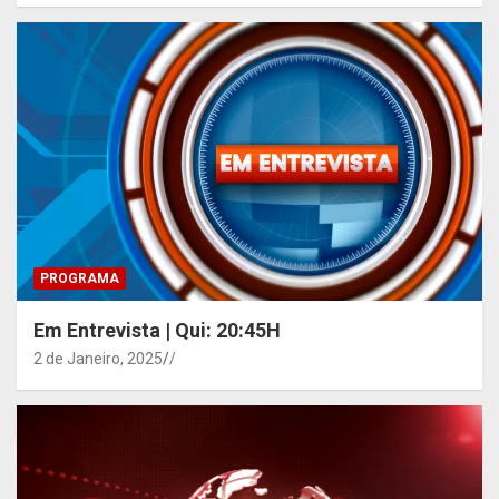
PROGRAMA
Em Entrevista | Qui: 20:45H
2 de Janeiro, 2025
/