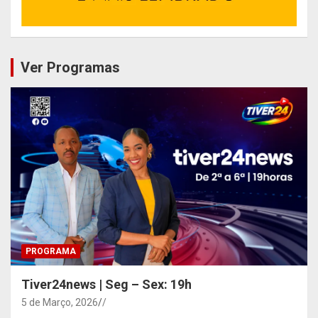
Ver Programas
PROGRAMA
Tiver24news | Seg – Sex: 19h
5 de Março, 2026
/