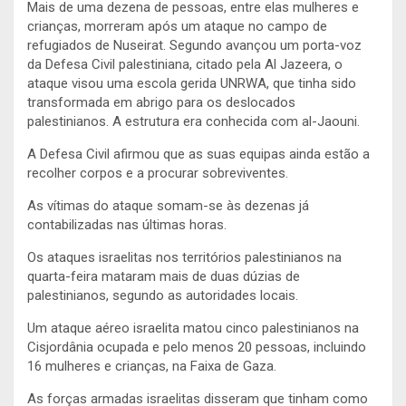
Mais de uma dezena de pessoas, entre elas mulheres e
crianças, morreram após um ataque no campo de
refugiados de Nuseirat. Segundo avançou um porta-voz
da Defesa Civil palestiniana, citado pela Al Jazeera, o
ataque visou uma escola gerida UNRWA, que tinha sido
transformada em abrigo para os deslocados
palestinianos. A estrutura era conhecida com al-Jaouni.
A Defesa Civil afirmou que as suas equipas ainda estão a
recolher corpos e a procurar sobreviventes.
As vítimas do ataque somam-se às dezenas já
contabilizadas nas últimas horas.
Os ataques israelitas nos territórios palestinianos na
quarta-feira mataram mais de duas dúzias de
palestinianos, segundo as autoridades locais.
Um ataque aéreo israelita matou cinco palestinianos na
Cisjordânia ocupada e pelo menos 20 pessoas, incluindo
16 mulheres e crianças, na Faixa de Gaza.
As forças armadas israelitas disseram que tinham como