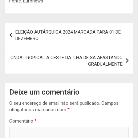
Fonte: Euronews
Navegação
ELEIÇÃO AUTÁRQUICA 2024 MARCADA PARA 01 DE
de
DEZEMBRO
artigos
ONDA TROPICAL A OESTE DA ILHA DE SA AFASTANDO
GRADUALMENTE
Deixe um comentário
O seu endereço de email não será publicado.
Campos
obrigatórios marcados com
*
Comentário
*