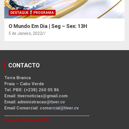
DESTAQUE
PROGRAMA
O Mundo Em Dia | Seg – Sex: 13H
5 de Janeiro, 2022
/
CONTACTO
Terra Branca
Praia – Cabo Verde
Tel. PBX: (+238) 260 05 86
Email: tivernoticias@gmail.com
Email: administracao
@tiver.cv
Email Comercial:
comercial@tiver.cv
_____________________________________
Estatuto Editorial SCD