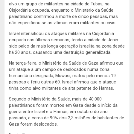
alvo um grupo de militantes na cidade de Tubas, na
Cisjordânia ocupada, enquanto o Ministério da Saúde
palestiniano confirmou a morte de cinco pessoas, mas
não especificou se as vítimas eram militantes ou civis.
Israel intensificou os ataques militares na Cisjordânia
ocupada nas últimas semanas, tendo a cidade de Jenin
sido palco da mais longa operação israelita na zona desde
há 20 anos, causando uma destruição generalizada.
Na terça-feira, o Ministério da Saúde de Gaza afirmou que
um ataque a um campo de deslocados numa zona
humanitária designada, Muwasi, matou pelo menos 19
pessoas e feriu outras 60. Israel afirmou que o ataque
tinha como alvo militantes de alta patente do Hamas.
Segundo o Ministério da Saúde, mais de 40.000
palestinianos foram mortos em Gaza desde o início da
guerra entre Israel e o Hamas, em outubro do ano
passado, e cerca de 90% dos 2,3 milhões de habitantes de
Gaza foram deslocados.