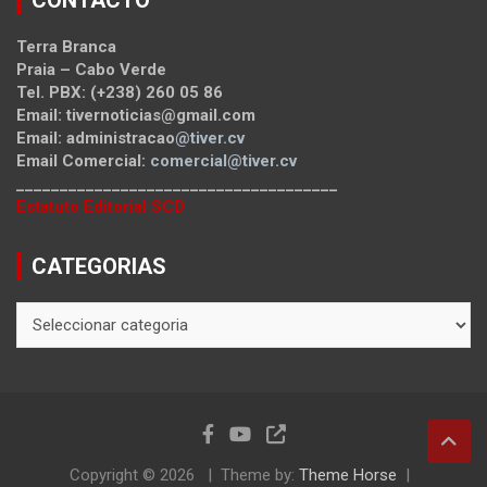
CONTACTO
Terra Branca
Praia – Cabo Verde
Tel. PBX: (+238) 260 05 86
Email: tivernoticias@gmail.com
Email: administracao
@tiver.cv
Email Comercial:
comercial@tiver.cv
_____________________________________
Estatuto Editorial SCD
CATEGORIAS
CATEGORIAS
Copyright © 2026
Theme by:
Theme Horse