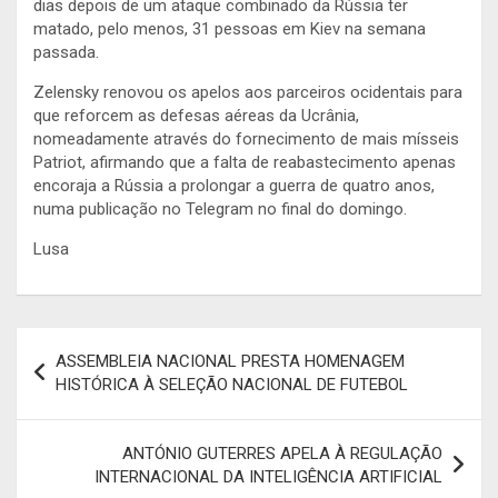
dias depois de um ataque combinado da Rússia ter
matado, pelo menos, 31 pessoas em Kiev na semana
passada.
Zelensky renovou os apelos aos parceiros ocidentais para
que reforcem as defesas aéreas da Ucrânia,
nomeadamente através do fornecimento de mais mísseis
Patriot, afirmando que a falta de reabastecimento apenas
encoraja a Rússia a prolongar a guerra de quatro anos,
numa publicação no Telegram no final do domingo.
Lusa
Navegação
ASSEMBLEIA NACIONAL PRESTA HOMENAGEM
de
HISTÓRICA À SELEÇÃO NACIONAL DE FUTEBOL
artigos
ANTÓNIO GUTERRES APELA À REGULAÇÃO
INTERNACIONAL DA INTELIGÊNCIA ARTIFICIAL