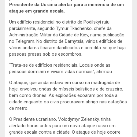
Presidente da Ucrânia alertar para a iminência de um
ataque em grande escala.
Um edifício residencial no distrito de Podilskyi ruiu
parcialmente, segundo Tymur Tkachenko, chefe da
Administração Militar da Cidade de Kiev, numa publicação
no Telegram. No distrito de Darnytsia, vários edifícios de
vários andares ficaram danificados e acredita-se que haja
pessoas presas sob os escombros.
“Trata-se de edifícios residenciais. Locais onde as
pessoas dormiam e viviam vidas normais”, afirmou.
O ataque, que ainda estava em curso na madrugada de
hoje, envolveu ondas de mísseis balísticos e de cruzeiro,
bem como drones. As explosões ecoaram por toda a
cidade enquanto os civis procuravam abrigo nas estações
de metro.
O Presidente ucraniano, Volodymyr Zelensky, tinha
alertado horas antes para um novo ataque russo em
grande escala contra a cidade. O ataque de hoje ocorre