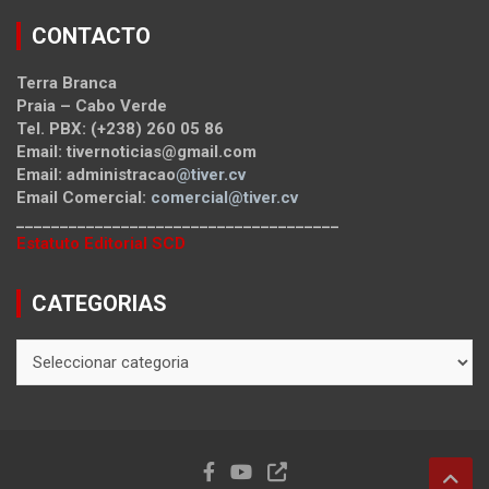
CONTACTO
Terra Branca
Praia – Cabo Verde
Tel. PBX: (+238) 260 05 86
Email: tivernoticias@gmail.com
Email: administracao
@tiver.cv
Email Comercial:
comercial@tiver.cv
_____________________________________
Estatuto Editorial SCD
CATEGORIAS
CATEGORIAS