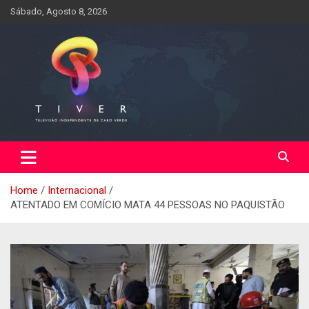
Skip
Sábado, Agosto 8, 2026
to
content
Home
Internacional
ATENTADO EM COMÍCIO MATA 44 PESSOAS NO PAQUISTÃO