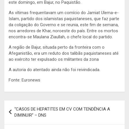
este domingo, em Bajur, no Paquistão.
As vítimas frequentavam um comício do Jamiat Ulema-e-
Islam, partido dos islamistas paquistaneses, que faz parte
da coligação do Governo e se reunia, este fim de semana,
nos arredores de Khar, noroeste do país. Entre os mortos
encontra-se Maulana Ziaullah, o chefe local do partido.
A região de Bajur, situada perto da fronteira com o
Afeganistão, era um reduto dos talibãs paquistaneses até
ao exército ter expulsado os militantes da zona
A autoria do atentado ainda não foi reivindicada.
Fonte: Euronews
Navegação
“CASOS DE HEPATITES EM CV COM TENDÊNCIA A
de
DIMINUIR” – DNS
artigos