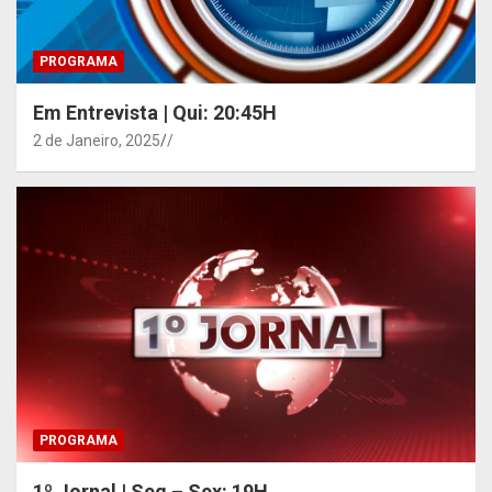
PROGRAMA
Em Entrevista | Qui: 20:45H
2 de Janeiro, 2025
/
PROGRAMA
1º Jornal | Seg – Sex: 19H