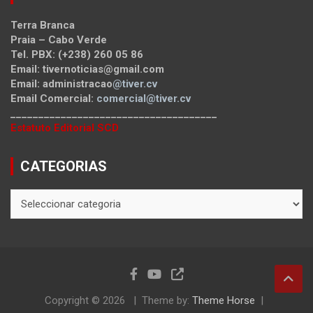
Terra Branca
Praia – Cabo Verde
Tel. PBX: (+238) 260 05 86
Email: tivernoticias@gmail.com
Email: administracao
@tiver.cv
Email Comercial:
comercial@tiver.cv
_____________________________________
Estatuto Editorial SCD
CATEGORIAS
CATEGORIAS
Copyright © 2026
Theme by:
Theme Horse