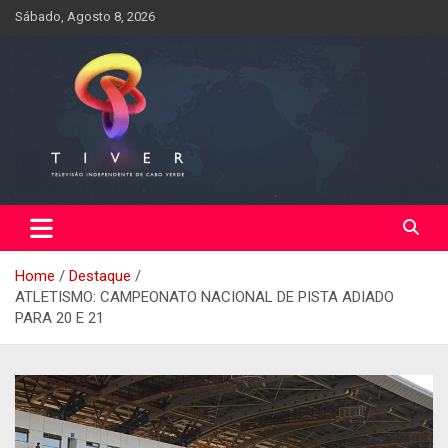
Skip
Sábado, Agosto 8, 2026
to
content
Home
Destaque
ATLETISMO: CAMPEONATO NACIONAL DE PISTA ADIADO
PARA 20 E 21