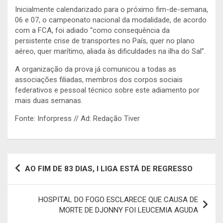
Inicialmente calendarizado para o próximo fim-de-semana,
06 e 07, o campeonato nacional da modalidade, de acordo
com a FCA, foi adiado “como consequência da
persistente crise de transportes no País, quer no plano
aéreo, quer marítimo, aliada às dificuldades na ilha do Sal”.
A organização da prova já comunicou a todas as
associações filiadas, membros dos corpos sociais
federativos e pessoal técnico sobre este adiamento por
mais duas semanas.
Fonte: Inforpress // Ad: Redação Tiver
Navegação
AO FIM DE 83 DIAS, I LIGA ESTÁ DE REGRESSO
de
artigos
HOSPITAL DO FOGO ESCLARECE QUE CAUSA DE
MORTE DE DJONNY FOI LEUCEMIA AGUDA