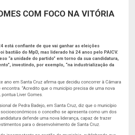
GOMES COM FOCO NA VITÓRIA
4 está confiante de que vai ganhar as eleições
oi bastião do MpD, mas liderado há 24 anos pelo PAICV.
so “a unidade do partido” em torno da sua candidatura,
to”, investindo, por exemplo, “na industrialização da
ste ano em Santa Cruz afirma que decidiu concorrer à Câmara
encontra. “Acredito que o município precisa de uma nova
, pontua Liver Gomes.
ional de Pedra Badejo, em Santa Cruz, diz que o município
es socioeconómicos o concelho se apresenta como um dos
candidatura defende uma nova liderança, capaz de trazer
vestimentos para o desenvolvimento de Santa Cruz.