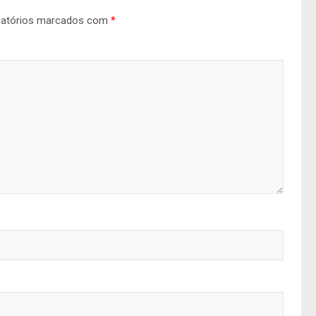
gatórios marcados com
*