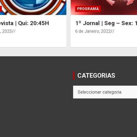
PROGRAMA
vista | Qui: 20:45H
1º Jornal | Seg – Sex:
, 2025
/
6 de Janeiro, 2022
/
CATEGORIAS
CATEGORIAS