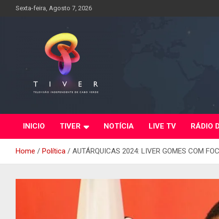
Skip
Sexta-feira, Agosto 7, 2026
to
content
INICIO
TIVER
NOTÍCIA
LIVE TV
RÁDIO 
Home
Política
AUTÁRQUICAS 2024: LIVER GOMES COM FO