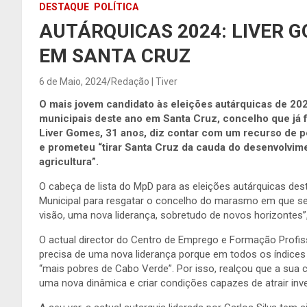
DESTAQUE
POLÍTICA
AUTÁRQUICAS 2024: LIVER 
EM SANTA CRUZ
6 de Maio, 2024
Redação | Tiver
O mais jovem candidato às eleições autárquicas de 202
municipais deste ano em Santa Cruz, concelho que já f
Liver Gomes, 31 anos, diz contar com um recurso de pe
e prometeu “tirar Santa Cruz da cauda do desenvolvimen
agricultura”.
O cabeça de lista do MpD para as eleições autárquicas de
Municipal para resgatar o concelho do marasmo em que se 
visão, uma nova liderança, sobretudo de novos horizontes”
O actual director do Centro de Emprego e Formação Profiss
precisa de uma nova liderança porque em todos os índic
“mais pobres de Cabo Verde”. Por isso, realçou que a sua 
uma nova dinâmica e criar condições capazes de atrair in