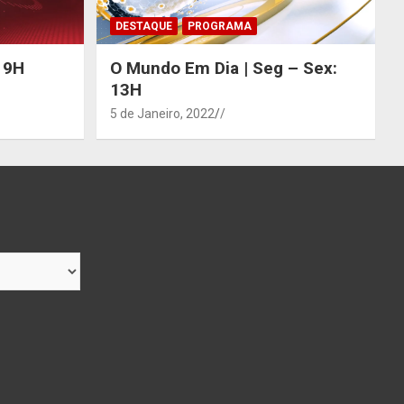
DESTAQUE
PROGRAMA
 19H
O Mundo Em Dia | Seg – Sex:
13H
5 de Janeiro, 2022
/