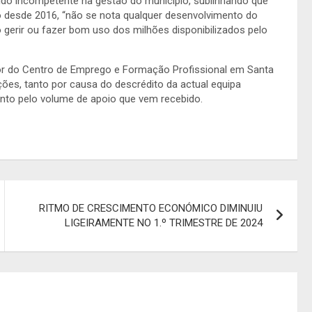
m sido incompetente na gestão do município, sublinhando que
o desde 2016, “não se nota qualquer desenvolvimento do
erir ou fazer bom uso dos milhões disponibilizados pelo
or do Centro de Emprego e Formação Profissional em Santa
ções, tanto por causa do descrédito da actual equipa
nto pelo volume de apoio que vem recebido.
RITMO DE CRESCIMENTO ECONÓMICO DIMINUIU
LIGEIRAMENTE NO 1.º TRIMESTRE DE 2024