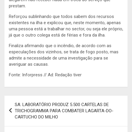
prestam.
Reforçou sublinhando que todos sabem dos recursos
existentes na ilha e explicou que, neste momento, apenas
uma pessoa está a trabalhar no sector, ou seja ele próprio,
já que o outro colega está de férias e fora da ilha.
Finaliza afirmando que o incêndio, de acordo com as
especulações dos vizinhos, se trata de fogo posto, mas
admite a necessidade de uma investigação para se
averiguar as causas.
Fonte: Inforpress // Ad: Redação tiver
Navegação
SA: LABORATÓRIO PRODUZ 5.500 CARTELAS DE
de
TRICHOGRAMMA PARA COMBATER LAGARTA-DO-
CARTUCHO DO MILHO
artigos