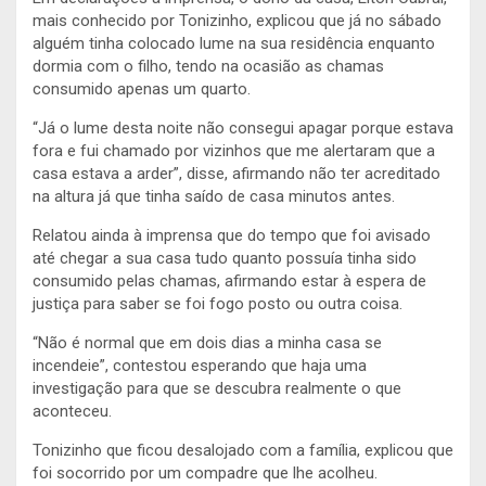
mais conhecido por Tonizinho, explicou que já no sábado
alguém tinha colocado lume na sua residência enquanto
dormia com o filho, tendo na ocasião as chamas
consumido apenas um quarto.
“Já o lume desta noite não consegui apagar porque estava
fora e fui chamado por vizinhos que me alertaram que a
casa estava a arder”, disse, afirmando não ter acreditado
na altura já que tinha saído de casa minutos antes.
Relatou ainda à imprensa que do tempo que foi avisado
até chegar a sua casa tudo quanto possuía tinha sido
consumido pelas chamas, afirmando estar à espera de
justiça para saber se foi fogo posto ou outra coisa.
“Não é normal que em dois dias a minha casa se
incendeie”, contestou esperando que haja uma
investigação para que se descubra realmente o que
aconteceu.
Tonizinho que ficou desalojado com a família, explicou que
foi socorrido por um compadre que lhe acolheu.