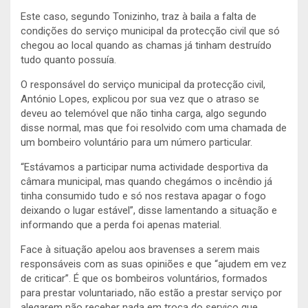
Este caso, segundo Tonizinho, traz à baila a falta de
condições do serviço municipal da protecção civil que só
chegou ao local quando as chamas já tinham destruído
tudo quanto possuía.
O responsável do serviço municipal da protecção civil,
António Lopes, explicou por sua vez que o atraso se
deveu ao telemóvel que não tinha carga, algo segundo
disse normal, mas que foi resolvido com uma chamada de
um bombeiro voluntário para um número particular.
“Estávamos a participar numa actividade desportiva da
câmara municipal, mas quando chegámos o incêndio já
tinha consumido tudo e só nos restava apagar o fogo
deixando o lugar estável”, disse lamentando a situação e
informando que a perda foi apenas material.
Face à situação apelou aos bravenses a serem mais
responsáveis com as suas opiniões e que “ajudem em vez
de criticar”. É que os bombeiros voluntários, formados
para prestar voluntariado, não estão a prestar serviço por
alegarem não receber nada em troca do serviço que