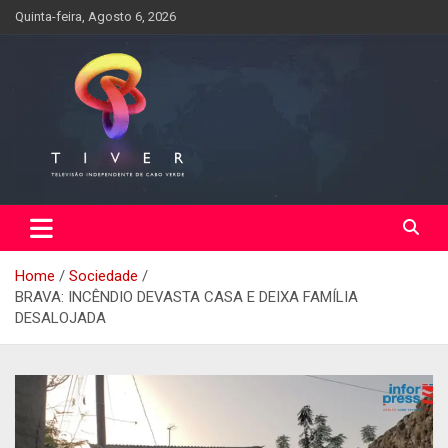
Skip
Quinta-feira, Agosto 6, 2026
to
content
Home
Sociedade
BRAVA: INCÊNDIO DEVASTA CASA E DEIXA FAMÍLIA
DESALOJADA