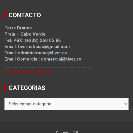
CONTACTO
Terra Branca
Praia – Cabo Verde
Tel. PBX: (+238) 260 05 86
Email: tivernoticias@gmail.com
Email: administracao
@tiver.cv
Email Comercial:
comercial@tiver.cv
_____________________________________
Estatuto Editorial SCD
CATEGORIAS
CATEGORIAS