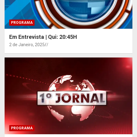
PROGRAMA
Em Entrevista | Qui: 20:45H
2 de Janeiro, 2025
/
PROGRAMA