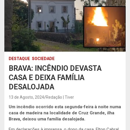
DESTAQUE
SOCIEDADE
BRAVA: INCÊNDIO DEVASTA
CASA E DEIXA FAMÍLIA
DESALOJADA
13 de Agosto, 2024
Redação | Tiver
Um incêndio ocorrido esta segunda-feira à noite numa
casa de madeira na localidade de Cruz Grande, ilha
Brava, deixou uma família desalojada.
Em declarações à imprensa, o dono da casa, Elton Cabral,