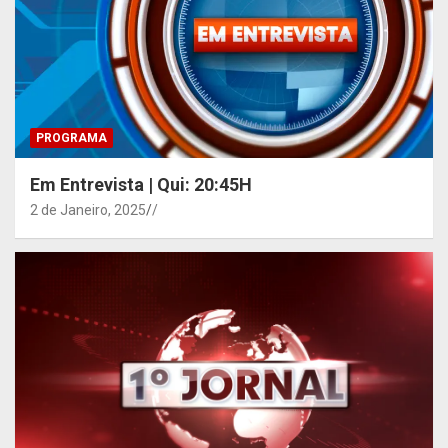
PROGRAMA
Em Entrevista | Qui: 20:45H
2 de Janeiro, 2025
/