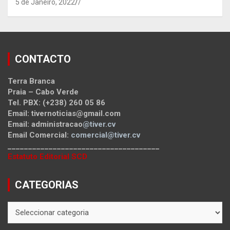
5 de Janeiro, 2022
/
CONTACTO
Terra Branca
Praia – Cabo Verde
Tel. PBX: (+238) 260 05 86
Email: tivernoticias@gmail.com
Email: administracao
@tiver.cv
Email Comercial:
comercial@tiver.cv
_____________________________________
Estatuto Editorial SCD
CATEGORIAS
CATEGORIAS