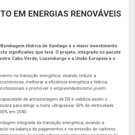
NTO EM ENERGIAS RENOVÁVEIS
de Bombagem Hídrica de Santiago é o maior investimento
o significativo que terá. O projeto, integrado no pacote
 entre Cabo Verde, Luxemburgo e a União Europeia e o
verno na transição energética, visando reduzir a
conómicas, melhorar a eficiência energética e hídrica,
 profissionais e promover o empreendedorismo jovem.
a capacidade de armazenagem de ER e viabiliza assim o
ria para atingir a meta: ultrapassar 50% de eletricidade
 100% em 2040.
rdagem integrada da transição energética, visando a
acto na balança de pagamentos e na emissão de carbono,