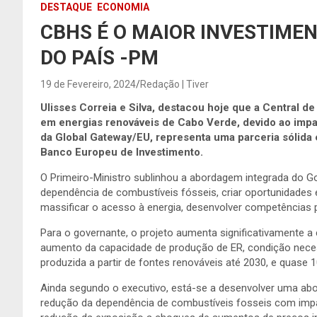
DESTAQUE
ECONOMIA
CBHS É O MAIOR INVESTIME
DO PAÍS -PM
19 de Fevereiro, 2024
Redação | Tiver
Ulisses Correia e Silva, destacou hoje que a Central 
em energias renováveis de Cabo Verde, devido ao impact
da Global Gateway/EU, representa uma parceria sólida
Banco Europeu de Investimento.
O Primeiro-Ministro sublinhou a abordagem integrada do Go
dependência de combustíveis fósseis, criar oportunidades e
massificar o acesso à energia, desenvolver competências
Para o governante, o projeto aumenta significativamente 
aumento da capacidade de produção de ER, condição necessá
produzida a partir de fontes renováveis até 2030, e quase
Ainda segundo o executivo, está-se a desenvolver uma abo
redução da dependência de combustíveis fosseis com imp