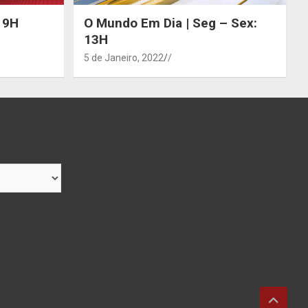
 19H
O Mundo Em Dia | Seg – Sex:
13H
5 de Janeiro, 2022
/