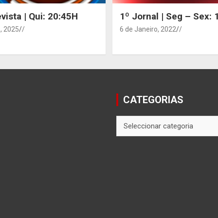
vista | Qui: 20:45H
1º Jornal | Seg – Sex:
, 2025
/
6 de Janeiro, 2022
/
CATEGORIAS
CATEGORIAS