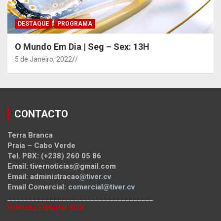
DESTAQUE
PROGRAMA
O Mundo Em Dia | Seg – Sex: 13H
5 de Janeiro, 2022
/
CONTACTO
Terra Branca
Praia – Cabo Verde
Tel. PBX: (+238) 260 05 86
Email: tivernoticias@gmail.com
Email: administracao
@tiver.cv
Email Comercial:
comercial@tiver.cv
_____________________________________
Estatuto Editorial SCD