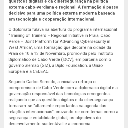
questões digitais e da cibersegurança na política
externa cabo-verdiana e regional.
A f
ormação é passo
decisivo para uma política externa moderna baseada
em tecnologia e cooperação internacional.
O diplomata falava na abertura do programa internacional
“Training of Trainers – Regional Initiative in Praia, Cabo
Verde – Joint Platform for Advancing Cybersecurity in
West Africa”, uma formação que decorre na cidade da
Praia de 10 a 13 de Novembro, promovida pelo Instituto
Diplomático de Cabo Verde (IDCV), em parceria com o
governo alemão (GIZ), a Diplo Foundation, a União
Europeia e a CEDEAO.
Segundo Carlos Semedo, a iniciativa reforça o
compromisso de Cabo Verde com a diplomacia digital e a
governação responsável das tecnologias emergentes,
realçando que as questões digitais e da cibersegurança
tornaram-se “altamente importantes na agenda das
relações internacionais”, cruzando-se com temas como a
segurança e estabilidade global, os objectivos do
desenvolvimento sustentável e a economia.