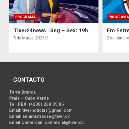
PROGRAMA
PROGRAMA
Tiver24news | Seg – Sex: 19h
Em Entre
5 de Março, 2026
/
2 de Janeiro
CONTACTO
Terra Branca
Praia – Cabo Verde
Tel. PBX: (+238) 260 05 86
Email: tivernoticias@gmail.com
Email: administracao
@tiver.cv
Email Comercial:
comercial@tiver.cv
_____________________________________