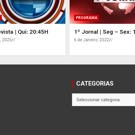
PROGRAMA
vista | Qui: 20:45H
1º Jornal | Seg – Sex:
, 2025
/
6 de Janeiro, 2022
/
CATEGORIAS
CATEGORIAS