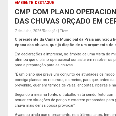
AMBIENTE
DESTAQUE
CMP COM PLANO OPERACION
DAS CHUVAS ORÇADO EM CER
7 de Julho, 2026
Redação | Tiver
O presidente da Câmara Municipal da Praia anunciou h
época das chuvas, que já dispõe de um orçamento de c
Em declarações à imprensa, no âmbito de uma visita do mi
afirmou que o plano operacional consiste em resolver os p
para a preparação para as chuvas.
“É um plano que prevê um conjunto de atividades de modo que
consiga planear os recursos, os meios, para que, antes d
prevenido, quer em termos de valas, encostas, ribeiras e habi
Segundo a mesma fonte, o trabalho está sendo feito com
actuar em situações de perigo e estarem preparadas para p
chuva mais densa possa provocar”.
Avançou ainda que o orçamento, nos últimos anos, tem cre