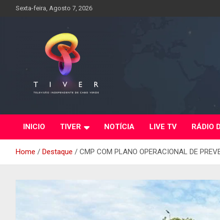
Skip
Sexta-feira, Agosto 7, 2026
to
content
INICIO
TIVER
NOTÍCIA
LIVE TV
RÁDIO 
Home
Destaque
CMP COM PLANO OPERACIONAL DE PREVE