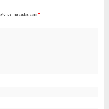
gatórios marcados com
*