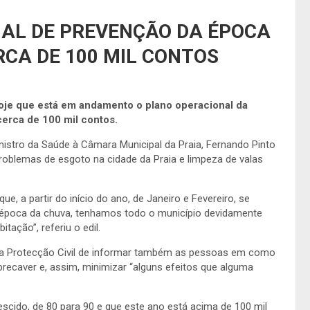
AL DE PREVENÇÃO DA ÉPOCA
CA DE 100 MIL CONTOS
oje que está em andamento o plano operacional da
erca de 100 mil contos.
nistro da Saúde à Câmara Municipal da Praia, Fernando Pinto
roblemas de esgoto na cidade da Praia e limpeza de valas
, a partir do início do ano, de Janeiro e Fevereiro, se
a época da chuva, tenhamos todo o município devidamente
tação”, referiu o edil.
 a Protecção Civil de informar também as pessoas em como
recaver e, assim, minimizar “alguns efeitos que alguma
scido, de 80 para 90 e que este ano está acima de 100 mil