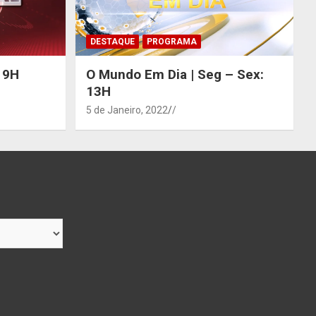
DESTAQUE
PROGRAMA
 19H
O Mundo Em Dia | Seg – Sex:
13H
5 de Janeiro, 2022
/