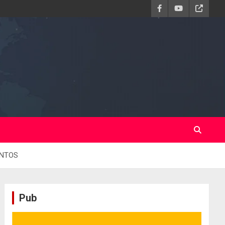
ONTOS
Pub