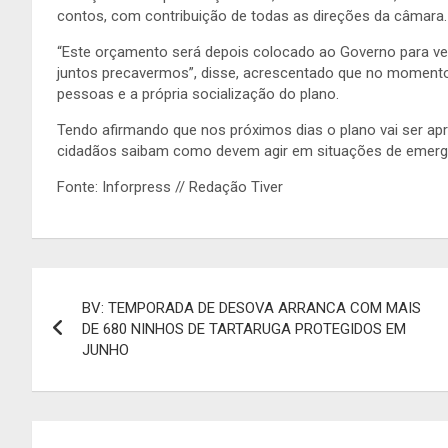
contos, com contribuição de todas as direções da câmara.
“Este orçamento será depois colocado ao Governo para ve
juntos precavermos”, disse, acrescentado que no momento 
pessoas e a própria socialização do plano.
Tendo afirmando que nos próximos dias o plano vai ser ap
cidadãos saibam como devem agir em situações de emerg
Fonte: Inforpress // Redação Tiver
Navegação
BV: TEMPORADA DE DESOVA ARRANCA COM MAIS
de
DE 680 NINHOS DE TARTARUGA PROTEGIDOS EM
JUNHO
artigos