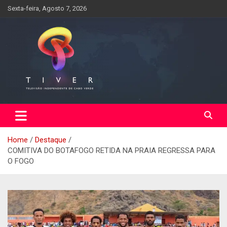
Skip
Sexta-feira, Agosto 7, 2026
to
content
Home
Destaque
COMITIVA DO BOTAFOGO RETIDA NA PRAIA REGRESSA PARA
O FOGO