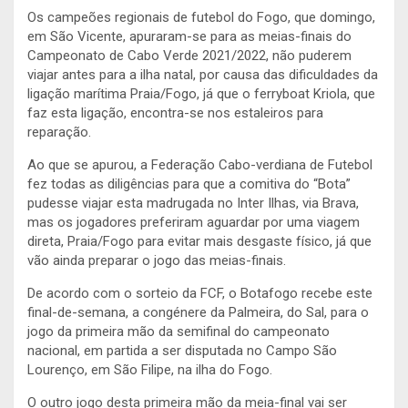
Os campeões regionais de futebol do Fogo, que domingo,
em São Vicente, apuraram-se para as meias-finais do
Campeonato de Cabo Verde 2021/2022, não puderem
viajar antes para a ilha natal, por causa das dificuldades da
ligação marítima Praia/Fogo, já que o ferryboat Kriola, que
faz esta ligação, encontra-se nos estaleiros para
reparação.
Ao que se apurou, a Federação Cabo-verdiana de Futebol
fez todas as diligências para que a comitiva do “Bota”
pudesse viajar esta madrugada no Inter Ilhas, via Brava,
mas os jogadores preferiram aguardar por uma viagem
direta, Praia/Fogo para evitar mais desgaste físico, já que
vão ainda preparar o jogo das meias-finais.
De acordo com o sorteio da FCF, o Botafogo recebe este
final-de-semana, a congénere da Palmeira, do Sal, para o
jogo da primeira mão da semifinal do campeonato
nacional, em partida a ser disputada no Campo São
Lourenço, em São Filipe, na ilha do Fogo.
O outro jogo desta primeira mão da meia-final vai ser