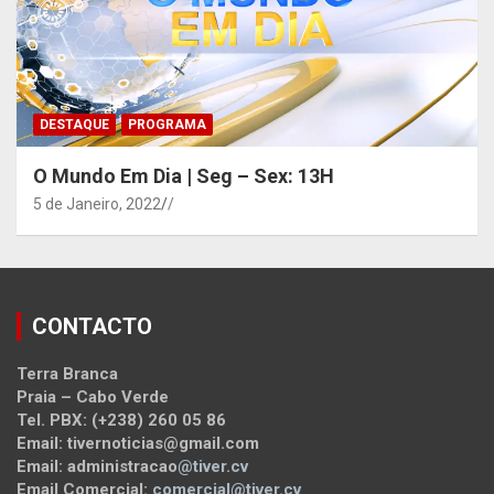
DESTAQUE
PROGRAMA
O Mundo Em Dia | Seg – Sex: 13H
5 de Janeiro, 2022
/
CONTACTO
Terra Branca
Praia – Cabo Verde
Tel. PBX: (+238) 260 05 86
Email: tivernoticias@gmail.com
Email: administracao
@tiver.cv
Email Comercial:
comercial@tiver.cv