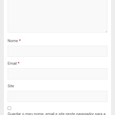
Nome
*
Email
*
Site
Guardar o meu nome, email e site neste navegador para a