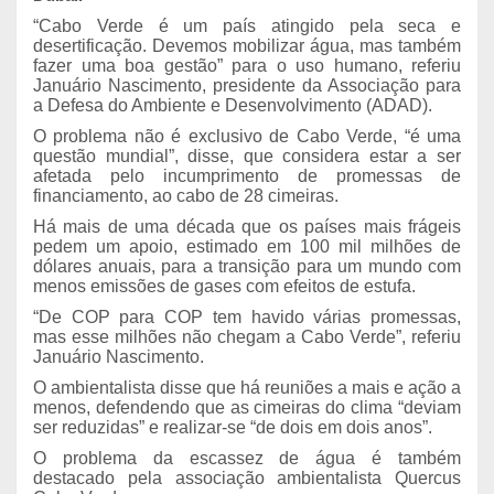
“Cabo Verde é um país atingido pela seca e
desertificação. Devemos mobilizar água, mas também
fazer uma boa gestão” para o uso humano, referiu
Januário Nascimento, presidente da Associação para
a Defesa do Ambiente e Desenvolvimento (ADAD).
O problema não é exclusivo de Cabo Verde, “é uma
questão mundial”, disse, que considera estar a ser
afetada pelo incumprimento de promessas de
financiamento, ao cabo de 28 cimeiras.
Há mais de uma década que os países mais frágeis
pedem um apoio, estimado em 100 mil milhões de
dólares anuais, para a transição para um mundo com
menos emissões de gases com efeitos de estufa.
“De COP para COP tem havido várias promessas,
mas esse milhões não chegam a Cabo Verde”, referiu
Januário Nascimento.
O ambientalista disse que há reuniões a mais e ação a
menos, defendendo que as cimeiras do clima “deviam
ser reduzidas” e realizar-se “de dois em dois anos”.
O problema da escassez de água é também
destacado pela associação ambientalista Quercus