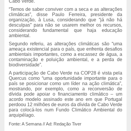
Cabo Verde.
“Temos de saber conviver com a seca e as alterações
climáticas”, disse Paulo Ferreira, presidente da
organização, à Lusa, considerando que “já não há
desculpas” para não se usarem melhor os recursos,
considerando fundamental que haja educação
ambiental.
Segundo referiu, as alterações climáticas são “uma
ameaça existencial para o país, que enfrenta desafios
ambientais importantes, como a escassez de água, a
contaminação e poluição ambiental, e a perda de
biodiversidade”.
A participação de Cabo Verde na COP28 é vista pela
Quercus como “uma oportunidade importante para o
país se posicionar como um líder na ação climática”,
mostrando, por exemplo, como a reconversão de
dívida pode apoiar o financiamento climático – um
acordo modelo assinado este ano em que Portugal
perdoou 12 milhões de euros da dívida de Cabo Verde
para colocá-los num Fundo Climático Ambiental do
arquipélago.
Fonte: A Semana // Ad: Redação Tiver