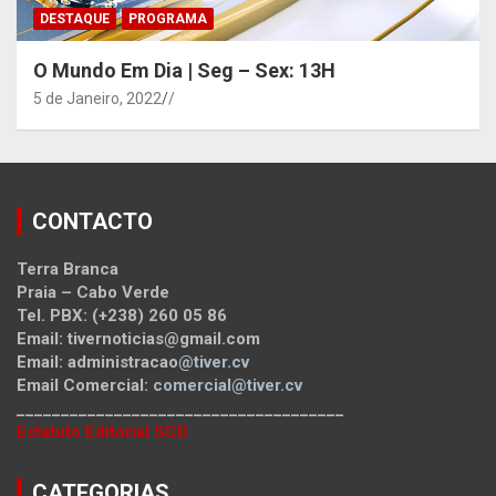
DESTAQUE
PROGRAMA
O Mundo Em Dia | Seg – Sex: 13H
5 de Janeiro, 2022
/
CONTACTO
Terra Branca
Praia – Cabo Verde
Tel. PBX: (+238) 260 05 86
Email: tivernoticias@gmail.com
Email: administracao
@tiver.cv
Email Comercial:
comercial@tiver.cv
_____________________________________
Estatuto Editorial SCD
CATEGORIAS