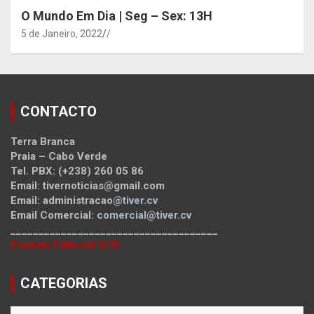
O Mundo Em Dia | Seg – Sex: 13H
5 de Janeiro, 2022
/
CONTACTO
Terra Branca
Praia – Cabo Verde
Tel. PBX: (+238) 260 05 86
Email: tivernoticias@gmail.com
Email: administracao
@tiver.cv
Email Comercial:
comercial@tiver.cv
_____________________________________
Estatuto Editorial SCD
CATEGORIAS
CATEGORIAS