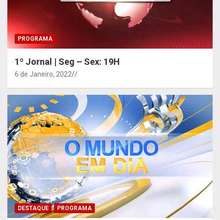
PROGRAMA
1º Jornal | Seg – Sex: 19H
6 de Janeiro, 2022
/
DESTAQUE
PROGRAMA