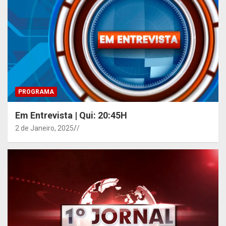
PROGRAMA
Em Entrevista | Qui: 20:45H
2 de Janeiro, 2025
/