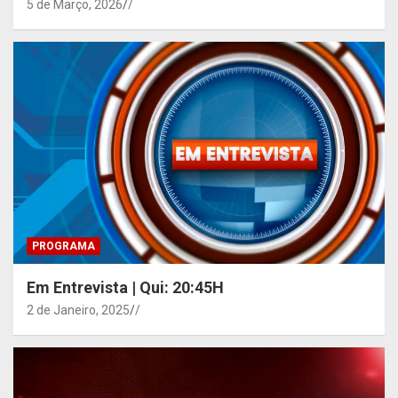
5 de Março, 2026
/
PROGRAMA
Em Entrevista | Qui: 20:45H
2 de Janeiro, 2025
/