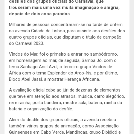
desfiles dos grupos oficiais do Carnaval, que
trouxeram mais uma vez muita imaginação e alegria,
depois de dois anos parados.
Milhares de pessoas concentraram-se na tarde de ontem
na avenida Cidade de Lisboa, para assistir aos desfiles dos
quatro grupos oficiais, que disputam o título de campeão
do Carnaval 2023.
Vindos do Mar, foi o primeiro a entrar no sambódromo,
em homenagem ao mar, de seguida, Samba Jó, com o
tema Santiago Anel Azul, o terceiro grupo Vindos de
África com o tema Esplendor do Arco-íris, e por último,
Bloco Abel Jassi, a mostrar Herança Africana.
A avaliação oficial cabe ao júri de dezenas de elementos
que teve em atenção aos atrasos, música, carro alegórico,
rei e rainha, porta bandeira, mestre sala, bateria, rainha da
bateria e organização do desfile.
Além do desfile dos grupos oficiais, a avenida recebeu
também vários grupos de animação, como Associação
Guineenses em Cabo Verde, Mandingas, grupo Dibididó e