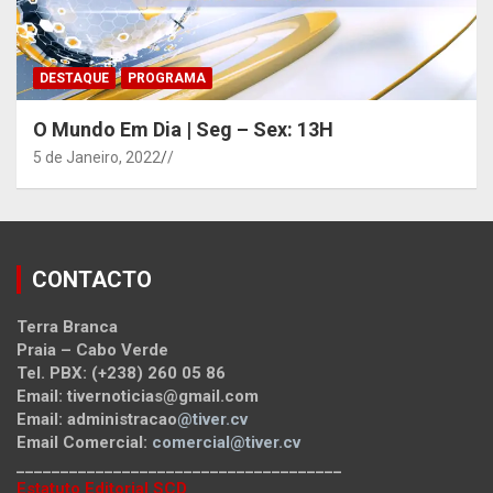
DESTAQUE
PROGRAMA
O Mundo Em Dia | Seg – Sex: 13H
5 de Janeiro, 2022
/
CONTACTO
Terra Branca
Praia – Cabo Verde
Tel. PBX: (+238) 260 05 86
Email: tivernoticias@gmail.com
Email: administracao
@tiver.cv
Email Comercial:
comercial@tiver.cv
_____________________________________
Estatuto Editorial SCD