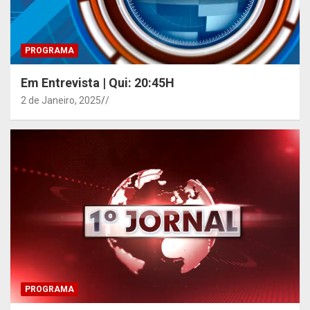
PROGRAMA
Em Entrevista | Qui: 20:45H
2 de Janeiro, 2025
/
PROGRAMA