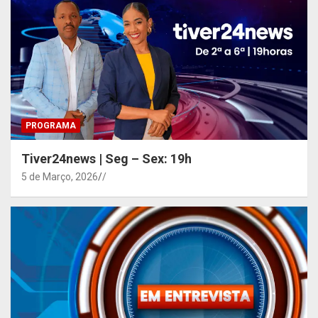
PROGRAMA
Tiver24news | Seg – Sex: 19h
5 de Março, 2026
/