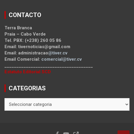
CONTACTO
Terra Branca
Praia – Cabo Verde
Tel. PBX: (+238) 260 05 86
Email: tivernoticias@gmail.com
Email: administracao
@tiver.cv
Email Comercial:
comercial@tiver.cv
_____________________________________
Estatuto Editorial SCD
CATEGORIAS
CATEGORIAS