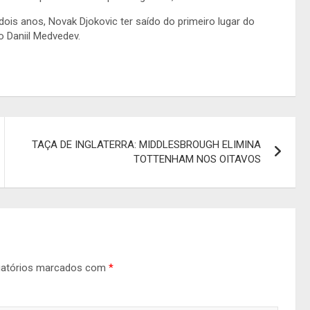
dois anos, Novak Djokovic ter saído do primeiro lugar do
o Daniil Medvedev.
TAÇA DE INGLATERRA: MIDDLESBROUGH ELIMINA
TOTTENHAM NOS OITAVOS
gatórios marcados com
*