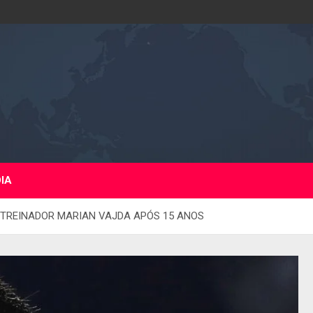
DIA
 TREINADOR MARIAN VAJDA APÓS 15 ANOS