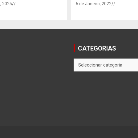
, 2025
/
6 de Janeiro, 2022
/
CATEGORIAS
CATEGORIAS