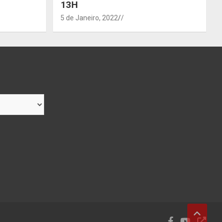
13H
5 de Janeiro, 2022
/