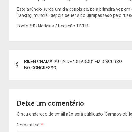
Este anúncio surge um dia depois de, pela primeira vez em 
‘ranking’ mundial, depois de ter sido ultrapassado pelo russ
Fonte: SIC Notícias / Redação TIVER
Navegação
BIDEN CHAMA PUTIN DE “DITADOR” EM DISCURSO
de
NO CONGRESSO
artigos
Deixe um comentário
O seu endereço de email não será publicado.
Campos obri
Comentário
*