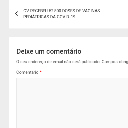
Navegação
CV RECEBEU 52.800 DOSES DE VACINAS
de
PEDIÁTRICAS DA COVID-19
artigos
Deixe um comentário
O seu endereço de email não será publicado.
Campos obri
Comentário
*