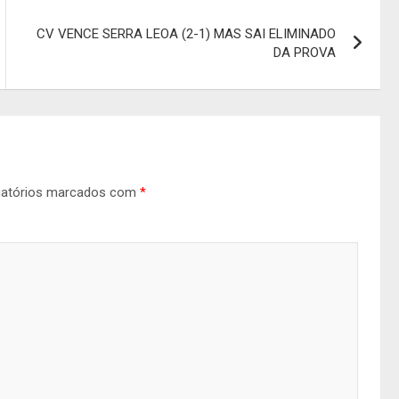
CV VENCE SERRA LEOA (2-1) MAS SAI ELIMINADO
DA PROVA
gatórios marcados com
*