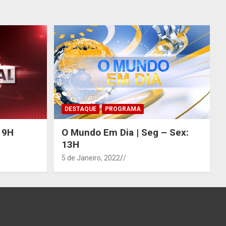
DESTAQUE
PROGRAMA
 19H
O Mundo Em Dia | Seg – Sex:
13H
5 de Janeiro, 2022
/