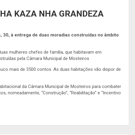
NHA KAZA NHA GRANDEZA
 30, à entrega de duas moradias construídas no âmbito
 duas mulheres chefes de família, que habitavam em
nstruídas pela Câmara Municipal de Mosteiros
pouco mais de 3500 contos. As duas habitações vão dispor de
bitacional da Câmara Municipal de Mosteiros para combater
xos, nomeadamente, “Construção”, “Reabilitação” e “Incentivo