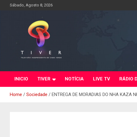
Skip
Sábado, Agosto 8, 2026
to
content
INICIO
TIVER
NOTÍCIA
LIVE TV
RÁDIO 
Home
Sociedade
ENTREGA DE MORADIAS DO NHA KAZA 