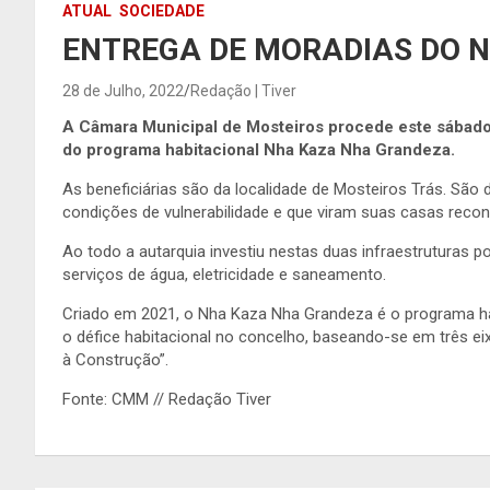
ATUAL
SOCIEDADE
ENTREGA DE MORADIAS DO 
28 de Julho, 2022
Redação | Tiver
A Câmara Municipal de Mosteiros procede este sábado,
do programa habitacional Nha Kaza Nha Grandeza.
As beneficiárias são da localidade de Mosteiros Trás. São
condições de vulnerabilidade e que viram suas casas reco
Ao todo a autarquia investiu nestas duas infraestruturas 
serviços de água, eletricidade e saneamento.
Criado em 2021, o Nha Kaza Nha Grandeza é o programa ha
o défice habitacional no concelho, baseando-se em três ei
à Construção”.
Fonte: CMM // Redação Tiver