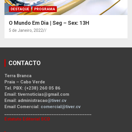
DESTAQUE
PROGRAMA
O Mundo Em Dia | Seg – Sex: 13H
5 de Janeiro, 2022
/
CONTACTO
Terra Branca
Praia – Cabo Verde
Tel. PBX: (+238) 260 05 86
Email: tivernoticias@gmail.com
Email: administracao
@tiver.cv
Email Comercial:
comercial@tiver.cv
_____________________________________
Estatuto Editorial SCD