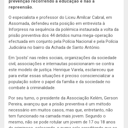
prevenção recorrendo à educação e não à
repreensão.
O especialista e professor do Liceu Amílcar Cabral, em
Assomada, defendeu esta posição em entrevista à
Inforpress na sequência da polémica instaurada a volta da
prisão preventiva dos 44 detidos numa mega-operação
efectuada em conjunto pela Polícia Nacional e pela Polícia
Judiciária no bairro da Achada de Santo António.
Em ‘posts’ nas redes sociais, organizações da sociedade
civil, associações e internautas posicionaram-se contra
este modelo de justiça. Henrique Varela, esclareceu que
para evitar essas situações é preciso consciencializar a
população sobre o papel da família e da sociedade no
combate à criminalidade.
Por seu turno, o presidente da Associação Kelém, Gerson
Pereira, avançou que a prisão preventiva é um método
necessário em muitos casos, mas que, entretanto, não
tem funcionado na camada mais jovem. Segundo o
mesmo, não se pode rotular um jovem de 17 ou 18 anos
de criminoso, colocando-o numa cela acreditando que se