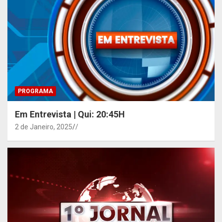
PROGRAMA
Em Entrevista | Qui: 20:45H
2 de Janeiro, 2025
/