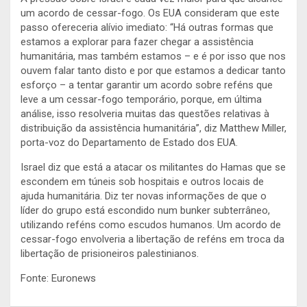
um acordo de cessar-fogo. Os EUA consideram que este
passo ofereceria alívio imediato: “Há outras formas que
estamos a explorar para fazer chegar a assistência
humanitária, mas também estamos – e é por isso que nos
ouvem falar tanto disto e por que estamos a dedicar tanto
esforço – a tentar garantir um acordo sobre reféns que
leve a um cessar-fogo temporário, porque, em última
análise, isso resolveria muitas das questões relativas à
distribuição da assistência humanitária”, diz Matthew Miller,
porta-voz do Departamento de Estado dos EUA.
Israel diz que está a atacar os militantes do Hamas que se
escondem em túneis sob hospitais e outros locais de
ajuda humanitária. Diz ter novas informações de que o
líder do grupo está escondido num bunker subterrâneo,
utilizando reféns como escudos humanos. Um acordo de
cessar-fogo envolveria a libertação de reféns em troca da
libertação de prisioneiros palestinianos.
Fonte: Euronews