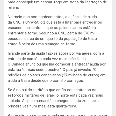
para conseguir um cessar-fogo em troca da libertação de
reféns.
No meio dos bombardeamentos, a agência de ajuda
da ONU, a UNWRA, diz que está a lutar para entregar os
escassos alimentos e que os palestinianos estão a
enfrentar a fome. Segundo a ONU, cerca de 576 mil
pessoas, cerca de um quarto da população de Gaza,
estão à beira de uma situação de fome.
Grande parte da ajuda faz-se agora por via aérea, com a
entrada de camiões cada vez mais dificultada.
O Canadá anunciou que iria começar a entregar ajuda por
esta via “o mais cedo possível”. O país já investiu 40
milhões de dólares canadianos (27 milhões de euros) em
ajuda a Gaza desde que o conflito começou.
Se é no sul do território que estão concentrados os
esforços militares de Israel, o norte está cada vez mais
isolado. A ajuda humanitária chegou a esta zona pela
primeira vez num mês, esta quarta-feira.
A pressão sobre Israel é cada vez maior para que alcance