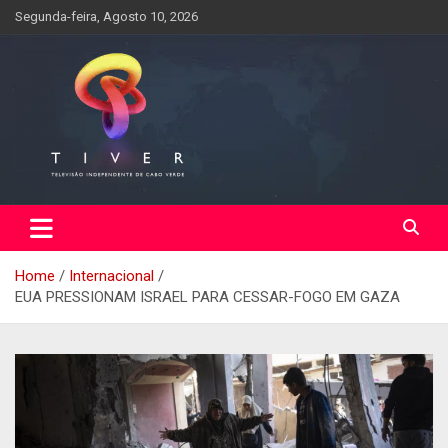
Skip
Segunda-feira, Agosto 10, 2026
to
content
Home
Internacional
EUA PRESSIONAM ISRAEL PARA CESSAR-FOGO EM GAZA