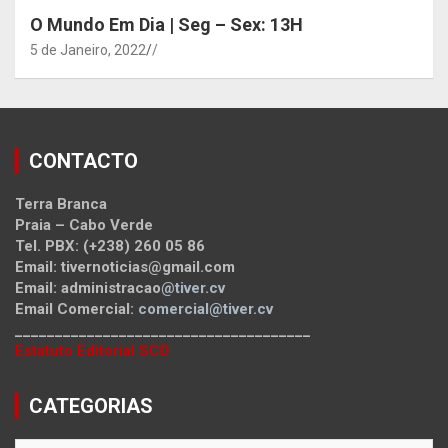
O Mundo Em Dia | Seg – Sex: 13H
5 de Janeiro, 2022
/
CONTACTO
Terra Branca
Praia – Cabo Verde
Tel. PBX: (+238) 260 05 86
Email: tivernoticias@gmail.com
Email: administracao
@tiver.cv
Email Comercial:
comercial@tiver.cv
_____________________________________
Estatuto Editorial SCD
CATEGORIAS