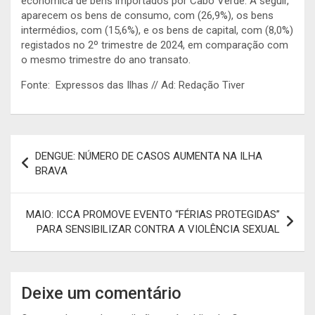
económica de bens importados por Cabo Verde. A seguir,
aparecem os bens de consumo, com (26,9%), os bens
intermédios, com (15,6%), e os bens de capital, com (8,0%)
registados no 2º trimestre de 2024, em comparação com
o mesmo trimestre do ano transato.
Fonte: Expressos das Ilhas // Ad: Redação Tiver
Navegação
DENGUE: NÚMERO DE CASOS AUMENTA NA ILHA
de
BRAVA
artigos
MAIO: ICCA PROMOVE EVENTO “FÉRIAS PROTEGIDAS”
PARA SENSIBILIZAR CONTRA A VIOLÊNCIA SEXUAL
Deixe um comentário