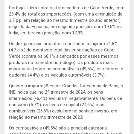
Portugal lidera entre os fornecedores de Cabo Verde, com
26,4% do total das importações, (com uma diminuição de
3,7 p.p. em relação ao mesmo trimestre do ano anterior),
seguido da Espanha, em segunda posição, com 19,5% e a
Índia, em terceira posição, com 17,9%.
Os dez principais produtos importados atingiram 71,6%
(4,7 p.p.) do montante total das importações de Cabo
Verde (contra os 68,1% alcançados por esses mesmos
produtos no trimestre homólogo). Os produtos mais
importados foram os combustíveis (49,5%), os reatores e
caldeiras (4,4%) e os veículos automóveis (3,7%).
Quanto a importações por Grandes Categorias de Bens, o
INE indica que, no 2º trimestre de 2024, os bens
intermédios (-6,4%) evoluíram negativamente. Os bens de
consumo (5,7%), os bens de capital (24,6%) e os
combustíveis (26,6%) evoluíram no sentido inverso, em
relação ao mesmo trimestre de 2023;
Os combustíveis (49,5%) são a principal categoria