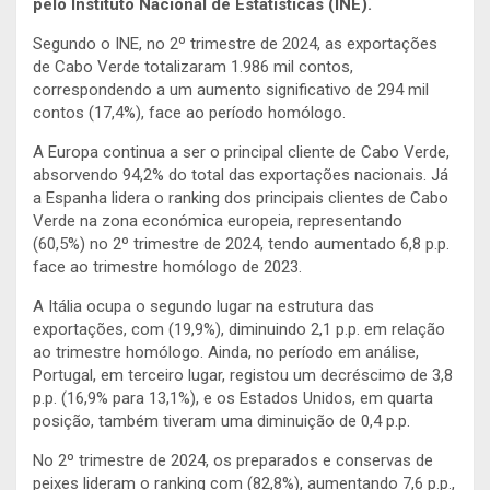
pelo Instituto Nacional de Estatísticas (INE).
Segundo o INE, no 2º trimestre de 2024, as exportações
de Cabo Verde totalizaram 1.986 mil contos,
correspondendo a um aumento significativo de 294 mil
contos (17,4%), face ao período homólogo.
A Europa continua a ser o principal cliente de Cabo Verde,
absorvendo 94,2% do total das exportações nacionais. Já
a Espanha lidera o ranking dos principais clientes de Cabo
Verde na zona económica europeia, representando
(60,5%) no 2º trimestre de 2024, tendo aumentado 6,8 p.p.
face ao trimestre homólogo de 2023.
A Itália ocupa o segundo lugar na estrutura das
exportações, com (19,9%), diminuindo 2,1 p.p. em relação
ao trimestre homólogo. Ainda, no período em análise,
Portugal, em terceiro lugar, registou um decréscimo de 3,8
p.p. (16,9% para 13,1%), e os Estados Unidos, em quarta
posição, também tiveram uma diminuição de 0,4 p.p.
No 2º trimestre de 2024, os preparados e conservas de
peixes lideram o ranking com (82,8%), aumentando 7,6 p.p.,