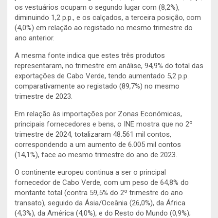
os vestuários ocupam o segundo lugar com (8,2%),
diminuindo 1,2 p.p., e os calçados, a terceira posição, com
(4,0%) em relação ao registado no mesmo trimestre do
ano anterior.
A mesma fonte indica que estes três produtos
representaram, no trimestre em análise, 94,9% do total das
exportações de Cabo Verde, tendo aumentado 5,2 p.p.
comparativamente ao registado (89,7%) no mesmo
trimestre de 2023.
Em relação às importações por Zonas Económicas,
principais fornecedores e bens, o INE mostra que no 2º
trimestre de 2024, totalizaram 48.561 mil contos,
correspondendo a um aumento de 6.005 mil contos
(14,1%), face ao mesmo trimestre do ano de 2023.
O continente europeu continua a ser o principal
fornecedor de Cabo Verde, com um peso de 64,8% do
montante total (contra 59,5% do 2º trimestre do ano
transato), seguido da Ásia/Oceânia (26,0%), da África
(4,3%), da América (4,0%), e do Resto do Mundo (0,9%);