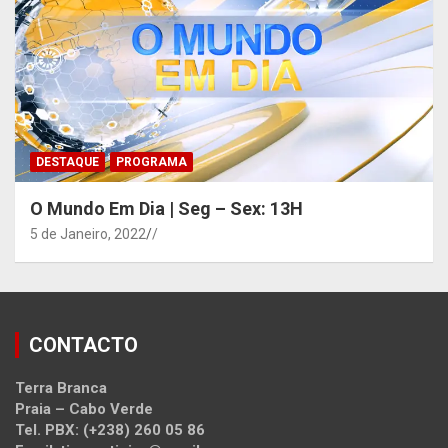
DESTAQUE
PROGRAMA
O Mundo Em Dia | Seg – Sex: 13H
5 de Janeiro, 2022
/
CONTACTO
Terra Branca
Praia – Cabo Verde
Tel. PBX: (+238) 260 05 86