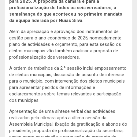
para 2025. A proposta da câmara é para a
profissionalização de todos os seis vereadores, à
semelhança do que aconteceu no primeiro mandato
da equipa liderada por Nuías Silva.
Além da apreciação e aprovação dos instrumentos de
gestão para o ano económico de 2025, nomeadamente
plano de actividades e orçamento, para esta sessão os
eleitos municipais vão também analisar a proposta de
profissionalização dos vereadores.
A ordem de trabalhos da 2.ª sessão inclui empossamento
de eleitos municipais, discussão de assunto de interesse
para o município, com intervenção dos eleitos municipais
para apresentar pedidos de informações e
esclarecimentos sobre temas relevantes e participação
dos munícipes.
Apresentação de uma síntese verbal das actividades
realizadas pela câmara após a última sessão da
Assembleia Municipal, fixação da gratificação e abonos do
presidente, proposta de profissionalização da secretária,
assim como apreciação e aprovação da proposta do