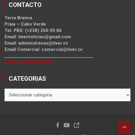
CONTACTO
Terra Branca
Praia – Cabo Verde
Tel. PBX: (+238) 260 05 86
Email: tivernoticias@gmail.com
Email: administracao
@tiver.cv
Email Comercial:
comercial@tiver.cv
_____________________________________
Estatuto Editorial SCD
CATEGORIAS
CATEGORIAS