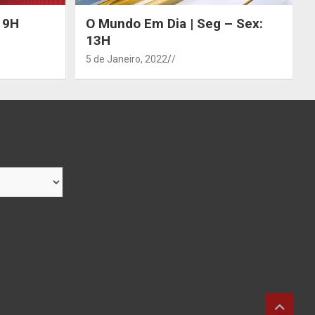
 19H
O Mundo Em Dia | Seg – Sex:
13H
5 de Janeiro, 2022
/