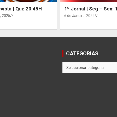
vista | Qui: 20:45H
1º Jornal | Seg – Sex:
, 2025
/
6 de Janeiro, 2022
/
CATEGORIAS
CATEGORIAS