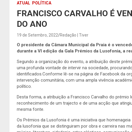
ATUAL
POLÍTICA
FRANCISCO CARVALHO É VE
DO ANO
19 de Setembro, 2022
Redação | Tiver
O presidente da Câmara Municipal da Praia é o vencedo
durante a VI edição da Gala Prémios da Lusofonia, a re
Segundo a organização do evento, a atribuição deste prém
uma profunda vontade de intervir na sociedade, procuran
identificados.Conforme lê-se na página de Facebook da or
intervenção comunitária, com uma ampla vivência académi
político.
Desta forma, a atribuição a Francisco Carvalho do prémio l
reconhecimento de um trajecto e de uma acção que atingiu o
mesma fonte.
Os Prémios da Lusofonia é uma iniciativa que homenageia 
da lusofonia que se distinguiram por obra e carreira nas m