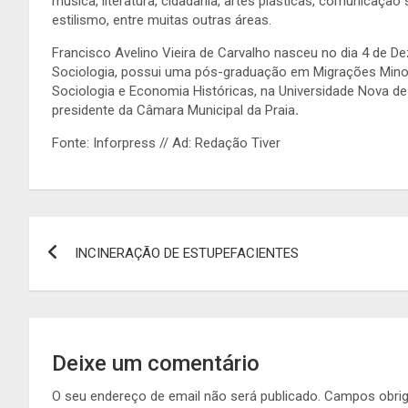
música, literatura, cidadania, artes plásticas, comunicaçã
estilismo, entre muitas outras áreas.
Francisco Avelino Vieira de Carvalho nasceu no dia 4 de 
Sociologia, possui uma pós-graduação em Migrações Minor
Sociologia e Economia Históricas, na Universidade Nova de
presidente da Câmara Municipal da Praia
.
Fonte: Inforpress // Ad: Redação Tiver
Navegação
INCINERAÇÃO DE ESTUPEFACIENTES
de
artigos
Deixe um comentário
O seu endereço de email não será publicado.
Campos obri