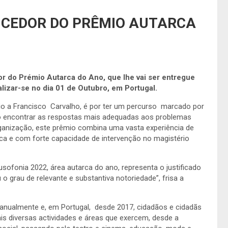
NCEDOR DO PRÊMIO AUTARCA
r do Prémio Autarca do Ano, que lhe vai ser entregue
alizar-se no dia 01 de Outubro, em Portugal.
io a Francisco Carvalho, é por ter um percurso marcado por
do encontrar as respostas mais adequadas aos problemas
ganização, este prêmio combina uma vasta experiência de
ca e com forte capacidade de intervenção no magistério
usofonia 2022, área autarca do ano, representa o justificado
 grau de relevante e substantiva notoriedade”, frisa a
anualmente e, em Portugal, desde 2017, cidadãos e cidadãs
ais diversas actividades e áreas que exercem, desde a