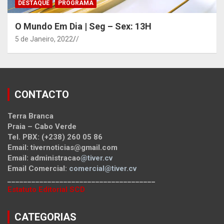
DESTAQUE
PROGRAMA
O Mundo Em Dia | Seg – Sex: 13H
5 de Janeiro, 2022
/
CONTACTO
Terra Branca
Praia – Cabo Verde
Tel. PBX: (+238) 260 05 86
Email: tivernoticias@gmail.com
Email: administracao
@tiver.cv
Email Comercial:
comercial@tiver.cv
_____________________________________
Estatuto Editorial SCD
CATEGORIAS