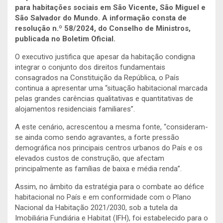
para habitações sociais em São Vicente, São Miguel e
São Salvador do Mundo. A informação consta de
resolução n.º 58/2024, do Conselho de Ministros,
publicada no Boletim Oficial.
O executivo justifica que apesar da habitação condigna
integrar o conjunto dos direitos fundamentais
consagrados na Constituição da República, o País
continua a apresentar uma “situação habitacional marcada
pelas grandes carências qualitativas e quantitativas de
alojamentos residenciais familiares”.
A este cenário, acrescentou a mesma fonte, “consideram-
se ainda como sendo agravantes, a forte pressão
demográfica nos principais centros urbanos do País e os
elevados custos de construção, que afectam
principalmente as famílias de baixa e média renda”.
Assim, no âmbito da estratégia para o combate ao défice
habitacional no País e em conformidade com o Plano
Nacional da Habitação 2021/2030, sob a tutela da
Imobiliária Fundiária e Habitat (IFH), foi estabelecido para o