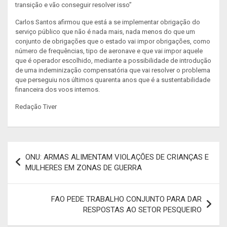
transição e vão conseguir resolver isso”
Carlos Santos afirmou que está a se implementar obrigação do
serviço público que não é nada mais, nada menos do que um
conjunto de obrigações que o estado vai impor obrigações, como
número de frequências, tipo de aeronave e que vai impor aquele
que é operador escolhido, mediante a possibilidade de introdução
de uma indeminização compensatória que vai resolver o problema
que perseguiu nos últimos quarenta anos que é a sustentabilidade
financeira dos voos internos.
Redação Tiver
Navegação
ONU: ARMAS ALIMENTAM VIOLAÇÕES DE CRIANÇAS E
de
MULHERES EM ZONAS DE GUERRA
artigos
FAO PEDE TRABALHO CONJUNTO PARA DAR
RESPOSTAS AO SETOR PESQUEIRO