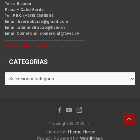
Terra Branca
Praia – Cabo Verde
Tel. PBX: (+238) 260 05 86
Email: tivernoticias@gmail.com
Email: administracao
@tiver.cv
Email Comercial:
comercial@tiver.cv
_____________________________________
Estatuto Editorial SCD
CATEGORIAS
CATEGORIAS
Copyright © 2026
Theme by:
Theme Horse
Proudly Powered by:
WordPress