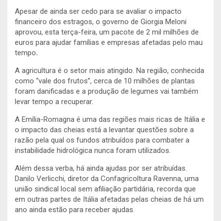
Apesar de ainda ser cedo para se avaliar o impacto
financeiro dos estragos, o governo de Giorgia Meloni
aprovou, esta terça-feira, um pacote de 2 mil milhões de
euros para ajudar famílias e empresas afetadas pelo mau
tempo
.
A agricultura é o setor mais atingido. Na região, conhecida
como “vale dos frutos”, cerca de 10 milhões de plantas
foram danificadas e a produção de legumes vai também
levar tempo a recuperar.
A Emília-Romagna é uma das regiões mais ricas de Itália e
o impacto das cheias está a levantar questões sobre a
razão pela qual os fundos atribuídos para combater a
instabilidade hidrológica nunca foram utilizados.
Além dessa verba, há ainda ajudas por ser atribuídas.
Danilo Verlicchi, diretor da Confagricoltura Ravenna, uma
união sindical local sem afiliação partidária, recorda que
em outras partes de Itália afetadas pelas cheias de há um
ano ainda estão para receber ajudas.