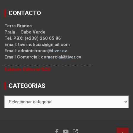
CONTACTO
Terra Branca
Praia – Cabo Verde
Tel. PBX: (+238) 260 05 86
Email: tivernoticias@gmail.com
Email: administracao
@tiver.cv
Email Comercial:
comercial@tiver.cv
_____________________________________
Estatuto Editorial SCD
CATEGORIAS
CATEGORIAS