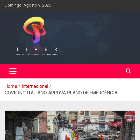
Skip
Domingo, Agosto 9, 2026
to
content
Home
Internacional
GOVERNO ITALIANO APROVA PLANO DE EMERGÊNCIA