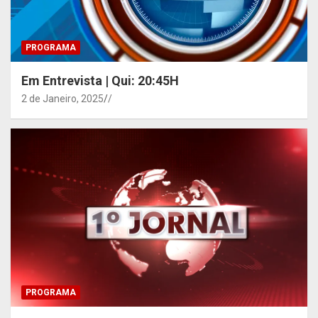
PROGRAMA
Em Entrevista | Qui: 20:45H
2 de Janeiro, 2025
/
PROGRAMA