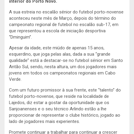
interior do Porto Novo.
A sua estreia no escalão sénior do futebol porto-novense
aconteceu neste mês de Março, depois do término do
campeonato regional de futebol no escalão sub-17, em
que representou a escola de iniciação desportiva
“Dminguim”.
Apesar da idade, este miúdo de apenas 15 anos,
esquerdino, que joga pelas alas, dada a sua “grande
qualidade” está a destacar-se no futebol sénior em Santo
Antão Sul, sendo, nesta altura, um dos jogadores mais
jovens em todos os campeonatos regionais em Cabo
Verde.
Com um futuro promissor à sua frente, este “talento” do
futebol porto-novense, que reside na localidade de
Lajedos, diz estar a gostar da oportunidade que os
Sanjoanenses e o seu técnico Arlindo estão a lhe
proporcionar de representar o clube histórico, jogado ao
lado de jogadores mais experientes.
Promete continuar a trabalhar para continuar a crescer