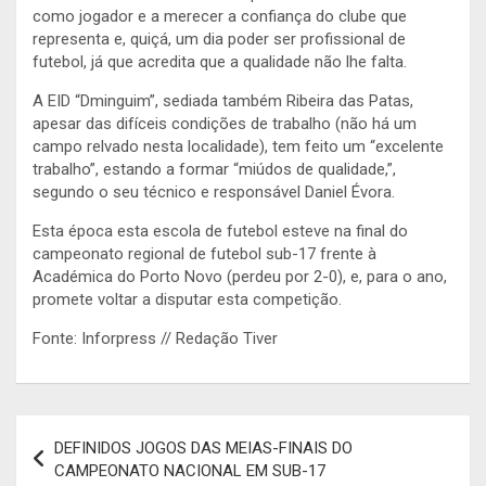
como jogador e a merecer a confiança do clube que
representa e, quiçá, um dia poder ser profissional de
futebol, já que acredita que a qualidade não lhe falta.
A EID “Dminguim”, sediada também Ribeira das Patas,
apesar das difíceis condições de trabalho (não há um
campo relvado nesta localidade), tem feito um “excelente
trabalho”, estando a formar “miúdos de qualidade,”,
segundo o seu técnico e responsável Daniel Évora.
Esta época esta escola de futebol esteve na final do
campeonato regional de futebol sub-17 frente à
Académica do Porto Novo (perdeu por 2-0), e, para o ano,
promete voltar a disputar esta competição.
Fonte: Inforpress // Redação Tiver
Navegação
DEFINIDOS JOGOS DAS MEIAS-FINAIS DO
de
CAMPEONATO NACIONAL EM SUB-17