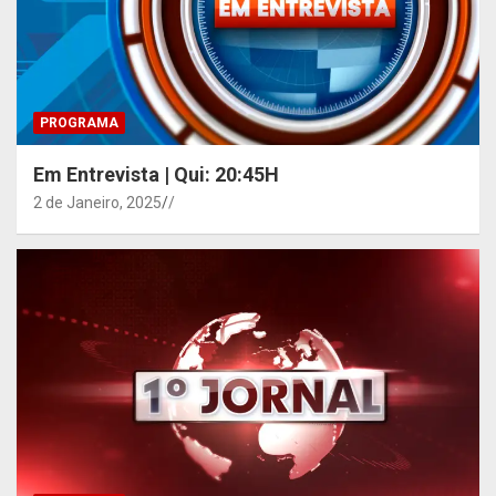
PROGRAMA
Em Entrevista | Qui: 20:45H
2 de Janeiro, 2025
/