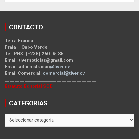
CONTACTO
Terra Branca
Praia – Cabo Verde
Tel. PBX: (+238) 260 05 86
Email: tivernoticias@gmail.com
Email: administracao
@tiver.cv
Email Comercial:
comercial@tiver.cv
_____________________________________
Estatuto Editorial SCD
CATEGORIAS
CATEGORIAS