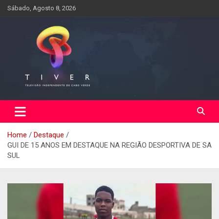
Skip
Sábado, Agosto 8, 2026
to
content
Home
Destaque
GUI DE 15 ANOS EM DESTAQUE NA REGIÃO DESPORTIVA DE SA
SUL