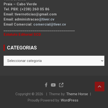
Praia – Cabo Verde
Tel. PBX: (+238) 260 05 86
Email: tivernoticias@gmail.com
Email: administracao
@tiver.cv
Email Comercial:
comercial@tiver.cv
_____________________________________
Estatuto Editorial SCD
CATEGORIAS
CATEGORIAS
Copyright © 2026
Theme by:
Theme Horse
Proudly Powered by:
WordPress