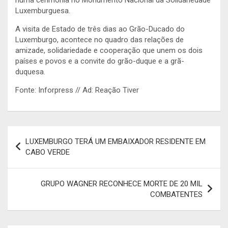
Luxemburguesa.
A visita de Estado de três dias ao Grão-Ducado do
Luxemburgo, acontece no quadro das relações de
amizade, solidariedade e cooperação que unem os dois
países e povos e a convite do grão-duque e a grã-
duquesa.
Fonte: Inforpress // Ad: Reação Tiver
Navegação
LUXEMBURGO TERÁ UM EMBAIXADOR RESIDENTE EM
de
CABO VERDE
artigos
GRUPO WAGNER RECONHECE MORTE DE 20 MIL
COMBATENTES