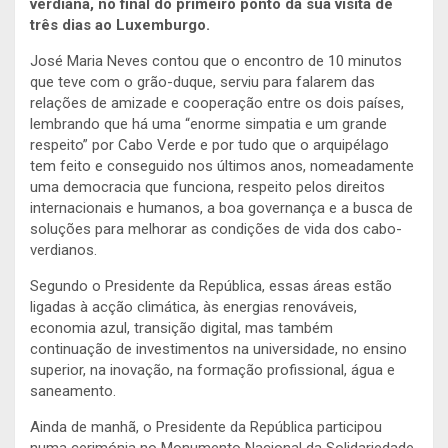
verdiana, no final do primeiro ponto da sua visita de
três dias ao Luxemburgo.
José Maria Neves contou que o encontro de 10 minutos
que teve com o grão-duque, serviu para falarem das
relações de amizade e cooperação entre os dois países,
lembrando que há uma “enorme simpatia e um grande
respeito” por Cabo Verde e por tudo que o arquipélago
tem feito e conseguido nos últimos anos, nomeadamente
uma democracia que funciona, respeito pelos direitos
internacionais e humanos, a boa governança e a busca de
soluções para melhorar as condições de vida dos cabo-
verdianos.
Segundo o Presidente da República, essas áreas estão
ligadas à acção climática, às energias renováveis,
economia azul, transição digital, mas também
continuação de investimentos na universidade, no ensino
superior, na inovação, na formação profissional, água e
saneamento.
Ainda de manhã, o Presidente da República participou
numa cerimónia no Monumento Nacional da Solidariedade