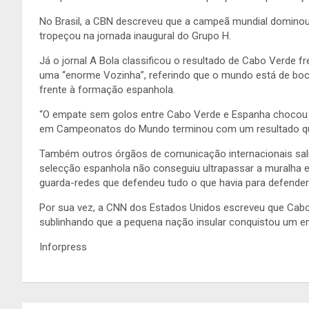
No Brasil, a CBN descreveu que a campeã mundial dominou
tropeçou na jornada inaugural do Grupo H.
Já o jornal A Bola classificou o resultado de Cabo Verde f
uma “enorme Vozinha”, referindo que o mundo está de bo
frente à formação espanhola.
“O empate sem golos entre Cabo Verde e Espanha chocou o
em Campeonatos do Mundo terminou com um resultado qu
Também outros órgãos de comunicação internacionais sali
selecção espanhola não conseguiu ultrapassar a muralha 
guarda-redes que defendeu tudo o que havia para defender
Por sua vez, a CNN dos Estados Unidos escreveu que Cabo
sublinhando que a pequena nação insular conquistou um em
Inforpress