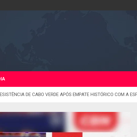
DIA
ESISTÊNCIA DE CABO VERDE APÓS EMPATE HISTÓRICO COM A E