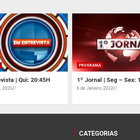
PROGRAMA
vista | Qui: 20:45H
1º Jornal | Seg – Sex:
, 2025
/
6 de Janeiro, 2022
/
CATEGORIAS