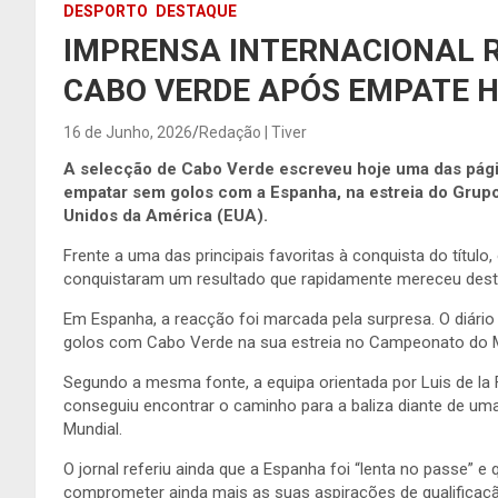
DESPORTO
DESTAQUE
IMPRENSA INTERNACIONAL R
CABO VERDE APÓS EMPATE H
16 de Junho, 2026
Redação | Tiver
A selecção de Cabo Verde escreveu hoje uma das págin
empatar sem golos com a Espanha, na estreia do Grupo
Unidos da América (EUA).
Frente a uma das principais favoritas à conquista do títul
conquistaram um resultado que rapidamente mereceu desta
Em Espanha, a reacção foi marcada pela surpresa. O diári
golos com Cabo Verde na sua estreia no Campeonato do 
Segundo a mesma fonte, a equipa orientada por Luis de la
conseguiu encontrar o caminho para a baliza diante de um
Mundial.
O jornal referiu ainda que a Espanha foi “lenta no passe” e
comprometer ainda mais as suas aspirações de qualificaç