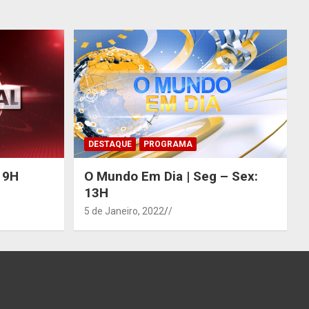
DESTAQUE
PROGRAMA
 19H
O Mundo Em Dia | Seg – Sex:
13H
5 de Janeiro, 2022
/