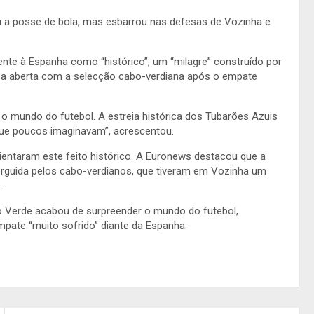
 a posse de bola, mas esbarrou nas defesas de Vozinha e
rente à Espanha como “histórico”, um “milagre” construído por
ca aberta com a selecção cabo-verdiana após o empate
 mundo do futebol. A estreia histórica dos Tubarões Azuis
e poucos imaginavam”, acrescentou.
entaram este feito histórico. A Euronews destacou que a
erguida pelos cabo-verdianos, que tiveram em Vozinha um
.
 Verde acabou de surpreender o mundo do futebol,
pate “muito sofrido” diante da Espanha.