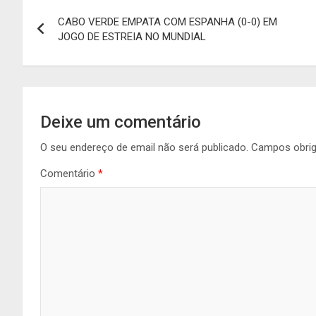
Navegação
CABO VERDE EMPATA COM ESPANHA (0-0) EM
de
JOGO DE ESTREIA NO MUNDIAL
artigos
Deixe um comentário
O seu endereço de email não será publicado.
Campos obri
Comentário
*