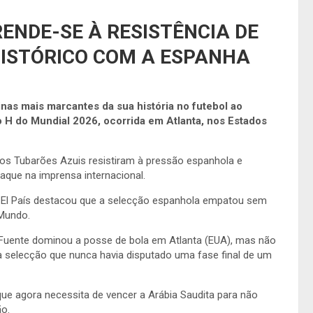
ENDE-SE À RESISTÊNCIA DE
ISTÓRICO COM A ESPANHA
as mais marcantes da sua história no futebol ao
 H do Mundial 2026, ocorrida em Atlanta, nos Estados
o, os Tubarões Azuis resistiram à pressão espanhola e
que na imprensa internacional.
o El País destacou que a selecção espanhola empatou sem
Mundo.
 Fuente dominou a posse de bola em Atlanta (EUA), mas não
a selecção que nunca havia disputado uma fase final de um
 que agora necessita de vencer a Arábia Saudita para não
ão.