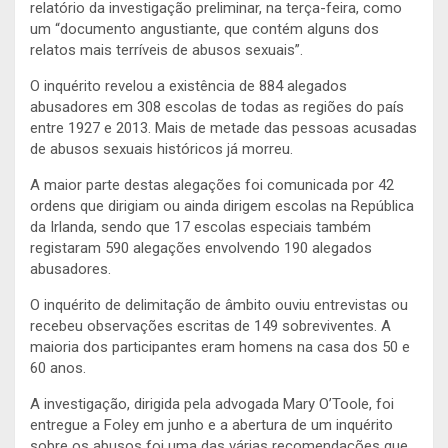
relatório da investigação preliminar, na terça-feira, como
um “documento angustiante, que contém alguns dos
relatos mais terríveis de abusos sexuais”.
O inquérito revelou a existência de 884 alegados
abusadores em 308 escolas de todas as regiões do país
entre 1927 e 2013. Mais de metade das pessoas acusadas
de abusos sexuais históricos já morreu.
A maior parte destas alegações foi comunicada por 42
ordens que dirigiam ou ainda dirigem escolas na República
da Irlanda, sendo que 17 escolas especiais também
registaram 590 alegações envolvendo 190 alegados
abusadores.
O inquérito de delimitação de âmbito ouviu entrevistas ou
recebeu observações escritas de 149 sobreviventes. A
maioria dos participantes eram homens na casa dos 50 e
60 anos.
A investigação, dirigida pela advogada Mary O’Toole, foi
entregue a Foley em junho e a abertura de um inquérito
sobre os abusos foi uma das várias recomendações que