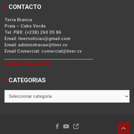
CONTACTO
Terra Branca
Praia – Cabo Verde
Tel. PBX: (+238) 260 05 86
Email: tivernoticias@gmail.com
Email: administracao
@tiver.cv
Email Comercial:
comercial@tiver.cv
_____________________________________
Estatuto Editorial SCD
CATEGORIAS
CATEGORIAS