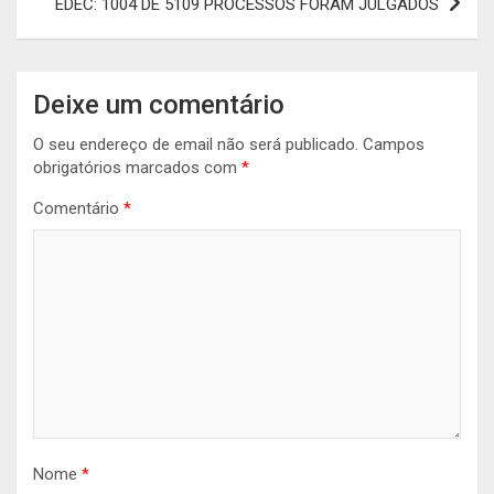
EDEC: 1004 DE 5109 PROCESSOS FORAM JULGADOS
Deixe um comentário
O seu endereço de email não será publicado.
Campos
obrigatórios marcados com
*
Comentário
*
Nome
*