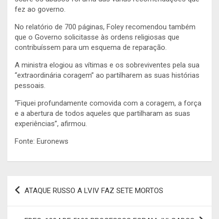
fez ao governo.
No relatório de 700 páginas, Foley recomendou também
que o Governo solicitasse às ordens religiosas que
contribuíssem para um esquema de reparação.
A ministra elogiou as vítimas e os sobreviventes pela sua
“extraordinária coragem” ao partilharem as suas histórias
pessoais.
“Fiquei profundamente comovida com a coragem, a força
e a abertura de todos aqueles que partilharam as suas
experiências”, afirmou.
Fonte: Euronews
Navegação
ATAQUE RUSSO A LVIV FAZ SETE MORTOS
de
artigos