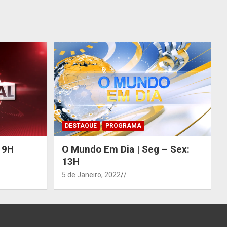
DESTAQUE
PROGRAMA
 19H
O Mundo Em Dia | Seg – Sex:
13H
5 de Janeiro, 2022
/