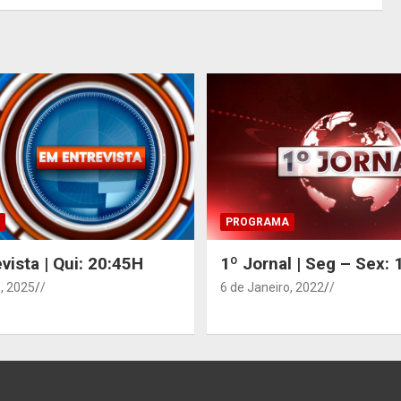
PROGRAMA
vista | Qui: 20:45H
1º Jornal | Seg – Sex:
, 2025
/
6 de Janeiro, 2022
/