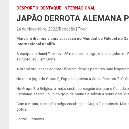
DESPORTO
DESTAQUE
INTERNACIONAL
JAPÃO DERROTA ALEMANA P
24 de Novembro, 2022
Redação | Tiver
Mais um dia, mais uma surpresa no Mundial de Futebol no Qa
Internacional Khalifa.
A equipa de Hansi Flick teve 26 remates no jogo, mas os golos de
ao rubro, aqui em Doha.
A propósito, esses adeptos ficaram depois para trás para limpare
No outro jogo do Grupo E, Espanha goleou a Costa Rica por 7- 0. Co
No Grupo F, a Bélgica, a muito custo conseguiu derrotar o Canadá p
Batshuayi assinou o único golo da partida e salvou a honra dos “d
Com a vitória, a seleção belga encabeça o Grupo F, depois de Marr
golos.
Fonte: Euronews