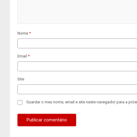
Nome
*
Email
*
Site
Guardar o meu nome, email e site neste navegador para a próx