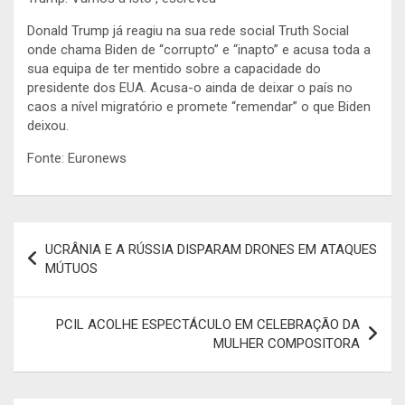
Donald Trump já reagiu na sua rede social Truth Social
onde chama Biden de “corrupto” e “inapto” e acusa toda a
sua equipa de ter mentido sobre a capacidade do
presidente dos EUA. Acusa-o ainda de deixar o país no
caos a nível migratório e promete “remendar” o que Biden
deixou.
Fonte: Euronews
Navegação
UCRÂNIA E A RÚSSIA DISPARAM DRONES EM ATAQUES
de
MÚTUOS
artigos
PCIL ACOLHE ESPECTÁCULO EM CELEBRAÇÃO DA
MULHER COMPOSITORA