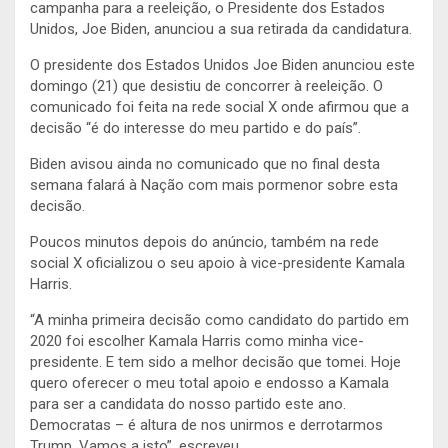
campanha para a reeleição, o Presidente dos Estados
Unidos, Joe Biden, anunciou a sua retirada da candidatura.
O presidente dos Estados Unidos Joe Biden anunciou este
domingo (21) que desistiu de concorrer à reeleição. O
comunicado foi feita na rede social X onde afirmou que a
decisão “é do interesse do meu partido e do país”.
Biden avisou ainda no comunicado que no final desta
semana falará à Nação com mais pormenor sobre esta
decisão.
Poucos minutos depois do anúncio, também na rede
social X oficializou o seu apoio à vice-presidente Kamala
Harris.
“A minha primeira decisão como candidato do partido em
2020 foi escolher Kamala Harris como minha vice-
presidente. E tem sido a melhor decisão que tomei. Hoje
quero oferecer o meu total apoio e endosso a Kamala
para ser a candidata do nosso partido este ano.
Democratas – é altura de nos unirmos e derrotarmos
Trump. Vamos a isto”, escreveu