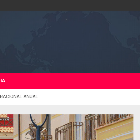
DIA
ERACIONAL ANUAL