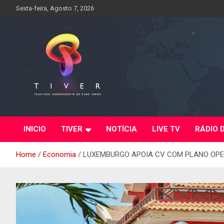
Skip
Sexta-feira, Agosto 7, 2026
to
content
INICIO
TIVER
NOTÍCIA
LIVE TV
RÁDIO 
Home
Economia
LUXEMBURGO APOIA CV COM PLANO OP