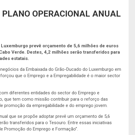
 PLANO OPERACIONAL ANUAL
o Luxemburgo prevê orçamento de 5,6 milhões de euros
abo Verde. Destes, 4,2 milhões serão transferidos para
ades estatais.
e negócios da Embaixada do Grão-Ducado do Luxemburgo em
eforçou que o Emprego e a Empregabilidade é o maior sector
com diferentes entidades do sector do Emprego e
ão, que tem como missão contribuir para o reforço das
 de promoção da empregabilidade e do emprego jovem.
 anual que se propõe adoptar prevê um orçamento de 5,6
rão transferidos para o Tesouro. Entre essas iniciativas
o de Promoção do Emprego e Formação”.