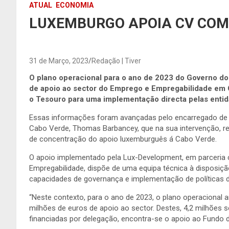
ATUAL
ECONOMIA
LUXEMBURGO APOIA CV COM
31 de Março, 2023
Redação | Tiver
O plano operacional para o ano de 2023 do Governo d
de apoio ao sector do Emprego e Empregabilidade em C
o Tesouro para uma implementação directa pelas entid
Essas informações foram avançadas pelo encarregado d
Cabo Verde, Thomas Barbancey, que na sua intervenção, r
de concentração do apoio luxemburguês á Cabo Verde.
O apoio implementado pela Lux-Development, em parceria 
Empregabilidade, dispõe de uma equipa técnica à disposiç
capacidades de governança e implementação de políticas
“Neste contexto, para o ano de 2023, o plano operacional
milhões de euros de apoio ao sector. Destes, 4,2 milhões se
financiadas por delegação, encontra-se o apoio ao Fund