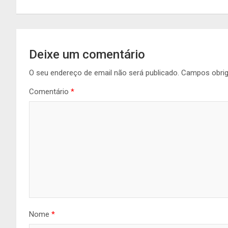
artigos
Deixe um comentário
O seu endereço de email não será publicado.
Campos obri
Comentário
*
Nome
*