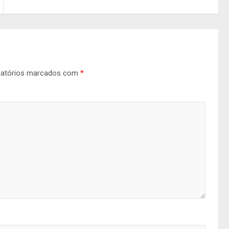
gatórios marcados com
*