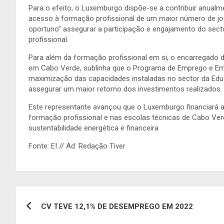
Para o efeito, o Luxemburgo dispõe-se a contribuir anualm
acesso à formação profissional de um maior número de jov
oportuno” assegurar a participação e engajamento do sec
profissional.
Para além da formação profissional em si, o encarregad
em Cabo Verde, sublinha que o Programa de Emprego e Emp
maximização das capacidades instaladas no sector da E
assegurar um maior retorno dos investimentos realizados.
Este representante avançou que o Luxemburgo financiará a
formação profissional e nas escolas técnicas de Cabo Ver
sustentabilidade energética e financeira
Fonte: EI // Ad: Redação Tiver
Navegação
CV TEVE 12,1% DE DESEMPREGO EM 2022
de