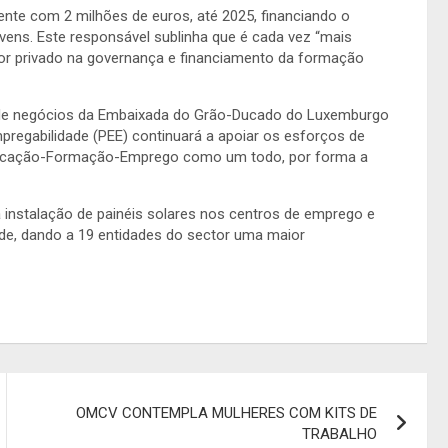
ente com 2 milhões de euros, até 2025, financiando o
ens. Este responsável sublinha que é cada vez “mais
tor privado na governança e financiamento da formação
o de negócios da Embaixada do Grão-Ducado do Luxemburgo
regabilidade (PEE) continuará a apoiar os esforços de
ducação-Formação-Emprego como um todo, por forma a
 instalação de painéis solares nos centros de emprego e
de, dando a 19 entidades do sector uma maior
OMCV CONTEMPLA MULHERES COM KITS DE
TRABALHO