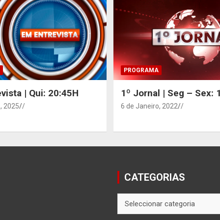
PROGRAMA
vista | Qui: 20:45H
1º Jornal | Seg – Sex:
, 2025
/
6 de Janeiro, 2022
/
CATEGORIAS
CATEGORIAS