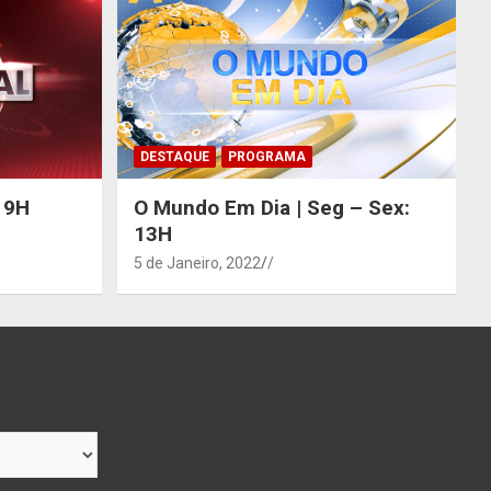
DESTAQUE
PROGRAMA
 19H
O Mundo Em Dia | Seg – Sex:
13H
5 de Janeiro, 2022
/