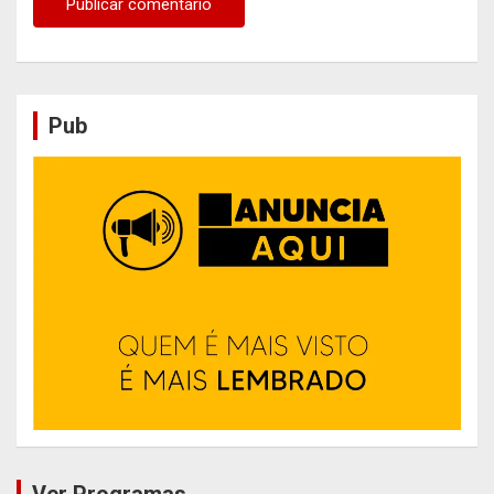
Pub
Ver Programas