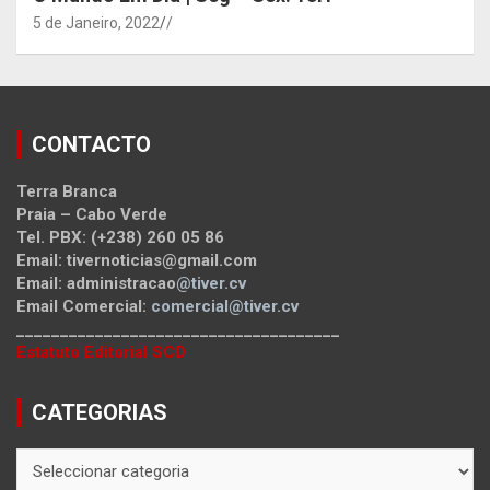
5 de Janeiro, 2022
/
CONTACTO
Terra Branca
Praia – Cabo Verde
Tel. PBX: (+238) 260 05 86
Email: tivernoticias@gmail.com
Email: administracao
@tiver.cv
Email Comercial:
comercial@tiver.cv
_____________________________________
Estatuto Editorial SCD
CATEGORIAS
CATEGORIAS