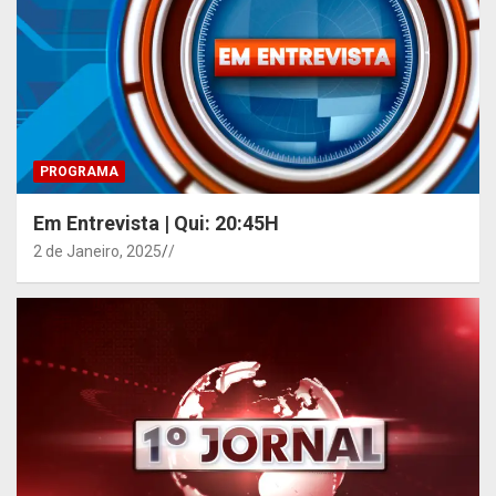
PROGRAMA
Em Entrevista | Qui: 20:45H
2 de Janeiro, 2025
/