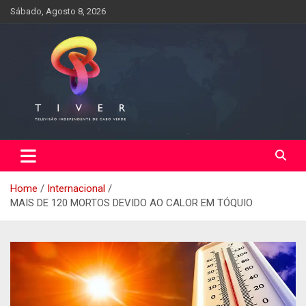
Skip
Sábado, Agosto 8, 2026
to
content
Home
Internacional
MAIS DE 120 MORTOS DEVIDO AO CALOR EM TÓQUIO