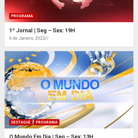
PROGRAMA
1º Jornal | Seg – Sex: 19H
6 de Janeiro, 2022
/
DESTAQUE
PROGRAMA
O Mundo Em Dia | Seg – Sex: 13H