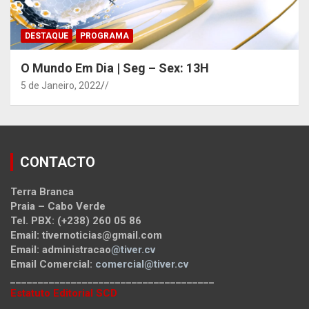
DESTAQUE
PROGRAMA
O Mundo Em Dia | Seg – Sex: 13H
5 de Janeiro, 2022
/
CONTACTO
Terra Branca
Praia – Cabo Verde
Tel. PBX: (+238) 260 05 86
Email: tivernoticias@gmail.com
Email: administracao
@tiver.cv
Email Comercial:
comercial@tiver.cv
_____________________________________
Estatuto Editorial SCD