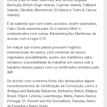
Bermuda, British Virgin Islands, Cayman Islands, Falkland
Islands, Gibraltar, Montserrat, St Helena e Turks & Caicos
Islands).
É de salientar que com estes acordos, recém-assinados,
Cabo Verde aumenta para 16 o número MoU´s
estabelecidos com outras Administrações Marítimas, de
acordo com a regra I/10.
De realçar que esses países possuem registos
internacionais de navios, com centenas de navios
registados, possibilitando, assim, aos marítimos cabo-
verdianos a possibilidade de trabalhar em navios sob a
bandeira desses países com os certificados emitidos pelo
IMP.
De acordo com a mesma fonte são destacados alguns
reconhecimentos de Certificação da Convenção, como a
Antigua and Barbuda, Bahamas, Barbados, Belize, Bélgica,
Brasil, Chipre, Letónia, Luxemburgo, Malta, Países Baixos,
Portugal, St. Vincent and the Grenadines, Vanuatu, Reino
de Espanha e Reino Unido.