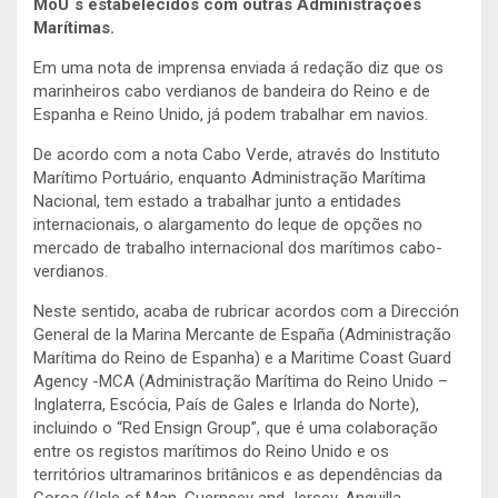
MoU´s estabelecidos com outras Administrações
Marítimas.
Em uma nota de imprensa enviada á redação diz que os
marinheiros cabo verdianos de bandeira do Reino e de
Espanha e Reino Unido, já podem trabalhar em navios.
De acordo com a nota Cabo Verde, através do Instituto
Marítimo Portuário, enquanto Administração Marítima
Nacional, tem estado a trabalhar junto a entidades
internacionais, o alargamento do leque de opções no
mercado de trabalho internacional dos marítimos cabo-
verdianos.
Neste sentido, acaba de rubricar acordos com a Dirección
General de la Marina Mercante de España (Administração
Marítima do Reino de Espanha) e a Maritime Coast Guard
Agency -MCA (Administração Marítima do Reino Unido –
Inglaterra, Escócia, País de Gales e Irlanda do Norte),
incluindo o “Red Ensign Group”, que é uma colaboração
entre os registos marítimos do Reino Unido e os
territórios ultramarinos britânicos e as dependências da
Coroa ((Isle of Man, Guernsey and Jersey, Anguilla,