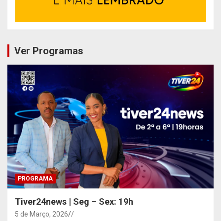
Ver Programas
PROGRAMA
Tiver24news | Seg – Sex: 19h
5 de Março, 2026
/