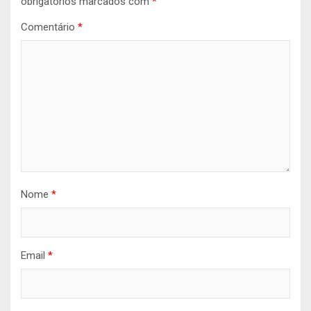
obrigatórios marcados com
*
Comentário
*
Nome
*
Email
*