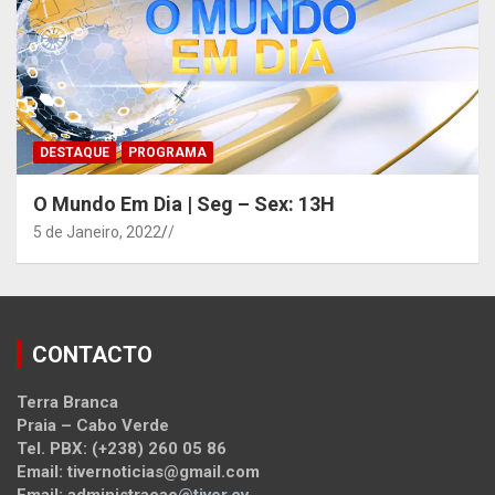
DESTAQUE
PROGRAMA
O Mundo Em Dia | Seg – Sex: 13H
5 de Janeiro, 2022
/
CONTACTO
Terra Branca
Praia – Cabo Verde
Tel. PBX: (+238) 260 05 86
Email: tivernoticias@gmail.com