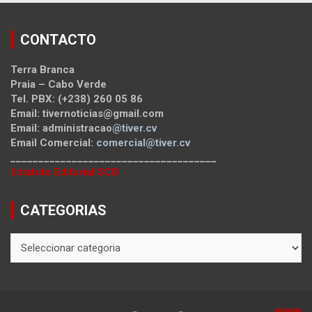
CONTACTO
Terra Branca
Praia – Cabo Verde
Tel. PBX: (+238) 260 05 86
Email: tivernoticias@gmail.com
Email: administracao
@tiver.cv
Email Comercial:
comercial@tiver.cv
_____________________________________
Estatuto Editorial SCD
CATEGORIAS
CATEGORIAS