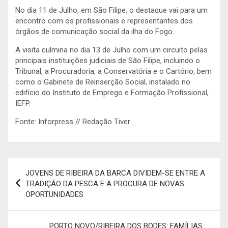
No dia 11 de Julho, em São Filipe, o destaque vai para um
encontro com os profissionais e representantes dos
órgãos de comunicação social da ilha do Fogo.
A visita culmina no dia 13 de Julho com um circuito pelas
principais instituições judiciais de São Filipe, incluindo o
Tribunal, a Procuradoria, a Conservatória e o Cartório, bem
como o Gabinete de Reinserção Social, instalado no
edifício do Instituto de Emprego e Formação Profissional,
IEFP.
Fonte: Inforpress // Redação Tiver
Navegação
JOVENS DE RIBEIRA DA BARCA DIVIDEM-SE ENTRE A
de
TRADIÇÃO DA PESCA E A PROCURA DE NOVAS
OPORTUNIDADES
artigos
PORTO NOVO/RIBEIRA DOS BODES: FAMÍLIAS