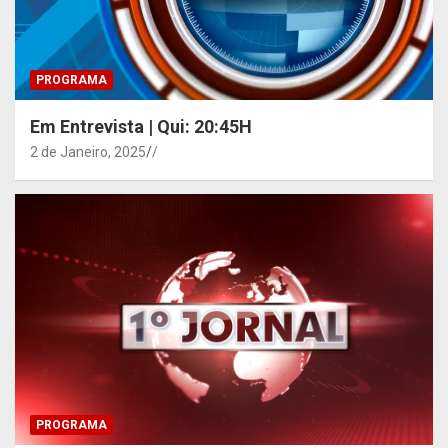
PROGRAMA
Em Entrevista | Qui: 20:45H
2 de Janeiro, 2025
/
PROGRAMA