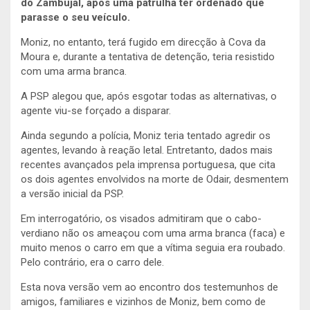
do Zambujal, após uma patrulha ter ordenado que
parasse o seu veículo.
Moniz, no entanto, terá fugido em direcção à Cova da
Moura e, durante a tentativa de detenção, teria resistido
com uma arma branca.
A PSP alegou que, após esgotar todas as alternativas, o
agente viu-se forçado a disparar.
Ainda segundo a polícia, Moniz teria tentado agredir os
agentes, levando à reação letal. Entretanto, dados mais
recentes avançados pela imprensa portuguesa, que cita
os dois agentes envolvidos na morte de Odair, desmentem
a versão inicial da PSP.
Em interrogatório, os visados admitiram que o cabo-
verdiano não os ameaçou com uma arma branca (faca) e
muito menos o carro em que a vítima seguia era roubado.
Pelo contrário, era o carro dele.
Esta nova versão vem ao encontro dos testemunhos de
amigos, familiares e vizinhos de Moniz, bem como de