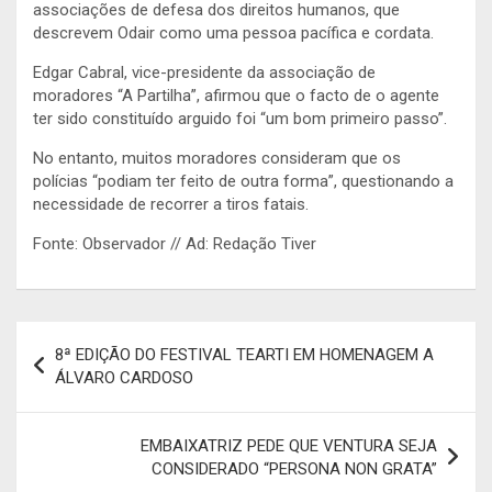
associações de defesa dos direitos humanos, que
descrevem Odair como uma pessoa pacífica e cordata.
Edgar Cabral, vice-presidente da associação de
moradores “A Partilha”, afirmou que o facto de o agente
ter sido constituído arguido foi “um bom primeiro passo”.
No entanto, muitos moradores consideram que os
polícias “podiam ter feito de outra forma”, questionando a
necessidade de recorrer a tiros fatais.
Fonte: Observador // Ad: Redação Tiver
Navegação
8ª EDIÇÃO DO FESTIVAL TEARTI EM HOMENAGEM A
de
ÁLVARO CARDOSO
artigos
EMBAIXATRIZ PEDE QUE VENTURA SEJA
CONSIDERADO “PERSONA NON GRATA”