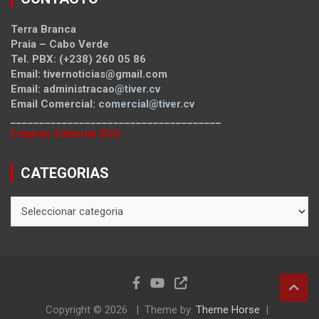
Terra Branca
Praia – Cabo Verde
Tel. PBX: (+238) 260 05 86
Email: tivernoticias@gmail.com
Email: administracao
@tiver.cv
Email Comercial:
comercial@tiver.cv
_____________________________________
Estatuto Editorial SCD
CATEGORIAS
CATEGORIAS
Copyright © 2026
Theme by:
Theme Horse