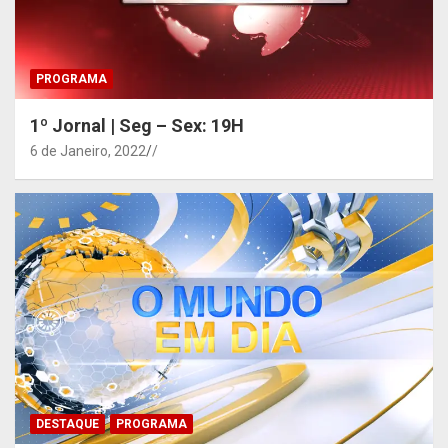
PROGRAMA
1º Jornal | Seg – Sex: 19H
6 de Janeiro, 2022
/
DESTAQUE
PROGRAMA