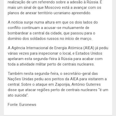
realização de um referendo sobre a adesão à Rússia. É
mais um sinal de que Moscovo está a avançar com os
planos de anexar território ucraniano apreendido.
A notícia surge numa altura em que os dois lados do
conflito continuam a acusar-se mutuamente de
bombardear a central da cidade, que passou para o
domínio dos soldados russos no início de março.
A Agência Internacional de Energia Atómica (AIEA) já pediu
várias vezes para inspecionar o local, e Estados Unidos
apelaram esta segunda-feira à Rússia para acabar com
toda a atividade militar perto de centrais nucleares.
Também nesta segunda-feira, o secretário-geral das
Nações Unidas pediu aos peritos da AIEA para visitarem a
central. Sobre o ataque em Zaporijia, António Guterres
disse que atacar regiões perto de centrais nucleares “é um
ato suicida”.
Fonte: Euronews