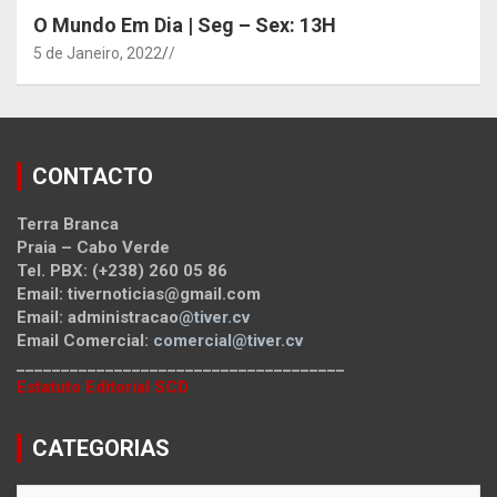
O Mundo Em Dia | Seg – Sex: 13H
5 de Janeiro, 2022
/
CONTACTO
Terra Branca
Praia – Cabo Verde
Tel. PBX: (+238) 260 05 86
Email: tivernoticias@gmail.com
Email: administracao
@tiver.cv
Email Comercial:
comercial@tiver.cv
_____________________________________
Estatuto Editorial SCD
CATEGORIAS
CATEGORIAS