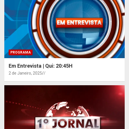
PROGRAMA
Em Entrevista | Qui: 20:45H
2 de Janeiro, 2025
/