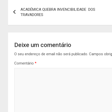
Navegação
ACADÉMICA QUEBRA INVENCIBILIDADE DOS
de
TRAVADORES
artigos
Deixe um comentário
O seu endereço de email não será publicado.
Campos obri
Comentário
*