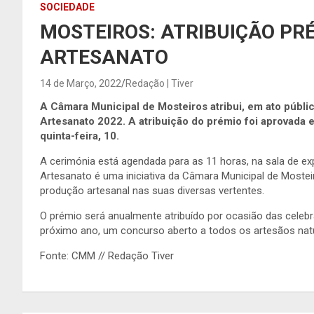
SOCIEDADE
MOSTEIROS: ATRIBUIÇÃO PR
ARTESANATO
14 de Março, 2022
Redação | Tiver
A Câmara Municipal de Mosteiros atribui, em ato públic
Artesanato 2022. A atribuição do prémio foi aprovada e
quinta-feira, 10.
A cerimónia está agendada para as 11 horas, na sala de e
Artesanato é uma iniciativa da Câmara Municipal de Mosteir
produção artesanal nas suas diversas vertentes.
O prémio será anualmente atribuído por ocasião das celebr
próximo ano, um concurso aberto a todos os artesãos nat
Fonte: CMM // Redação Tiver