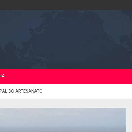
DIA
IPAL DO ARTESANATO