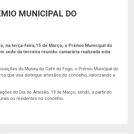
ÉMIO MUNICIPAL DO
o, na terça-feira,15 de Março, o Prémio Municipal do
m sede da terceira reunião camarária realizada esta
xposições do Museu do Café do Fogo, o Prémio Municipal do
os que visa distinguir artesãos do concelho, valorizando a
ações do Dia do Artesão, 19 de Março, sendo, a partir do
urais ou residentes no concelho
.