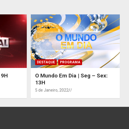
DESTAQUE
PROGRAMA
 19H
O Mundo Em Dia | Seg – Sex:
13H
5 de Janeiro, 2022
/